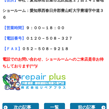
【住所】
本社：愛知県名古屋市北区如意２丁目１４１番地
ショールーム：愛知県西春日井郡豊山町大字豊場字中道３
６
【営業時間】
９：００～１８：００
【電話番号】
０１２０－５０８－３２７
【ＦＡＸ】
０５２－５０８－９２１８
電話でのお問い合わせ、ショールームへのご来店是非お待
ちしております(^^)/
次の記事
一覧
前の記事