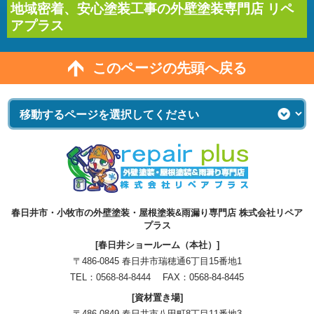
地域密着、安心塗装工事の外壁塗装専門店 リペ
アプラス
このページの先頭へ戻る
春日井市・小牧市の外壁塗装・屋根塗装&雨漏り専門店 株式会社リペア
プラス
[春日井ショールーム（本社）]
〒486-0845 春日井市瑞穂通6丁目15番地1
TEL：
0568-84-8444
FAX：0568-84-8445
[資材置き場]
〒486-0849 春日井市八田町8丁目11番地3