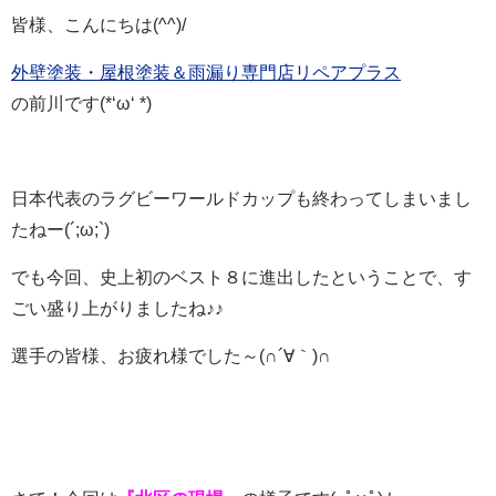
皆様、こんにちは(^^)/
外壁塗装・屋根塗装＆雨漏り専門店リペアプラス
の前川です(*‘ω‘ *)
日本代表のラグビーワールドカップも終わってしまいまし
たねー(´;ω;`)
でも今回、史上初のベスト８に進出したということで、す
ごい盛り上がりましたね♪♪
選手の皆様、お疲れ様でした～(∩´∀｀)∩