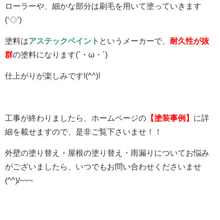
ローラーや、細かな部分は刷毛を用いて塗っていきます
(‘◇’)ゞ
塗料は
アステックペイント
というメーカーで、
耐久性が抜
群
の塗料になります(`・ω・´)
仕上がりが楽しみです!(^^)!
工事が終わりましたら、ホームページの
【塗装事例】
に詳
細を載せますので、是非ご覧下さいませ！！
外壁の塗り替え・屋根の塗り替え・雨漏りについてお悩み
がございましたら、いつでもお問い合わせくださいませ
(^^)/~~~