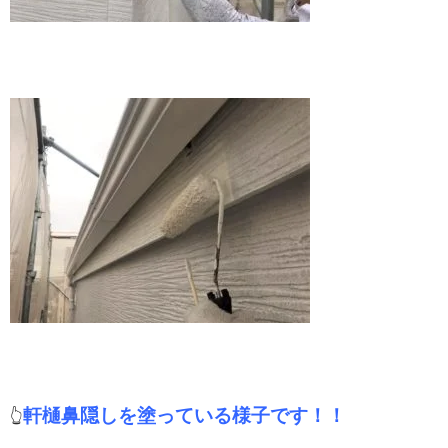
軒樋鼻隠しを塗っている様子です！！
👆