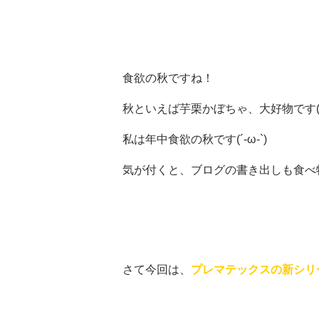
食欲の秋ですね！
秋といえば芋栗かぼちゃ、大好物です( *
私は年中食欲の秋です(´-ω-`)
気が付くと、ブログの書き出しも食べ
さて今回は、
プレマテックスの新シリ