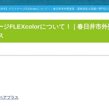
井市】グラステージFLEXcolorについて！｜春日井市外壁塗装・屋根塗装＆雨漏り専門店
ジFLEXcolorについて！｜春日井市
ス
ペアプラス