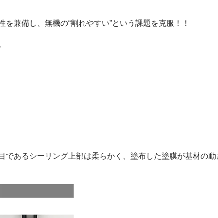
性を兼備し、無機の“割れやすい”という課題を克服！！
。
目であるシーリング上部は柔らかく、塗布した塗膜が基材の動