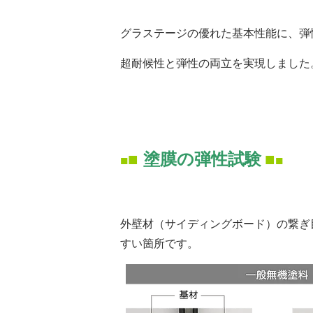
グラステージの優れた基本性能に、弾
超耐候性と弾性の両立を実現しました
■
塗膜の弾性試験
■
■
■
外壁材（サイディングボード）の繋ぎ
すい箇所です。