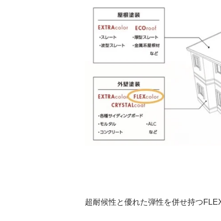
超耐候性と優れた弾性を併せ持つFLEXc