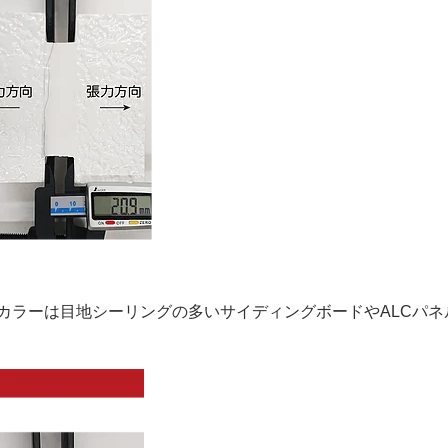
カラーは目地シーリングの多いサイディングボードやALCパ