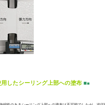
使用したシーリング上部への塗布
■
■
伸縮性のあるシーリング上部への塗布は不可能でしたが、追従