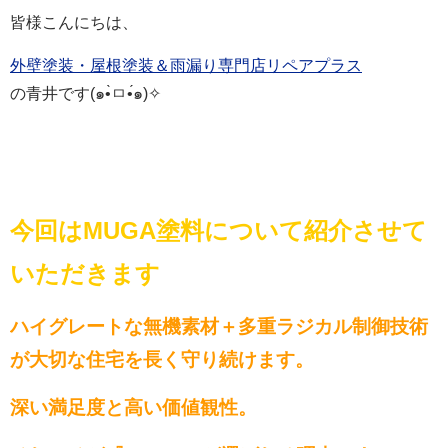
皆様こんにちは、
外壁塗装・屋根塗装＆雨漏り専門店リペアプラス
の青井です(๑•̀ㅁ•́๑)✧
今回はMUGA塗料について紹介させて
いただきます
ハイグレートな無機素材＋多重ラジカル制御技術
が大切な住宅を長く守り続けます。
深い満足度と高い価値観性。