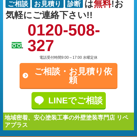
は
無料
!お
ご相談
お見積り
診断
気軽にご連絡下さい!!
0120-508-
327
電話受付時間9:00～17:00 水曜定休
ご相談・
お見積り依
頼
LINEでご相談
地域密着、安心塗装工事の外壁塗装専門店 リペ
アプラス