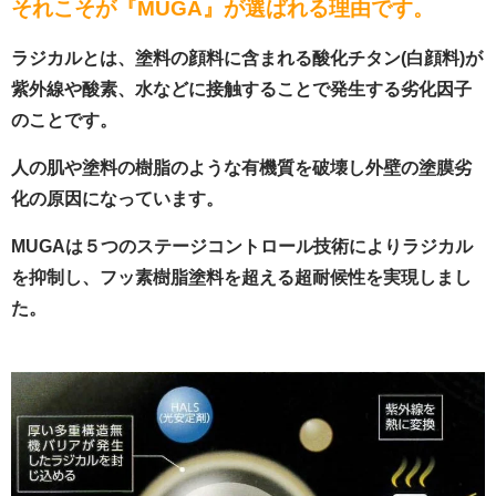
それこそが『MUGA』が選ばれる理由です。
ラジカルとは、塗料の顔料に含まれる酸化チタン(白顔料)が
紫外線や酸素、水などに接触することで発生する劣化因子
のことです。
人の肌や塗料の樹脂のような有機質を破壊し外壁の塗膜劣
化の原因になっています。
MUGAは５つのステージコントロール技術によりラジカル
を抑制し、フッ素樹脂塗料を超える超耐候性を実現しまし
た。