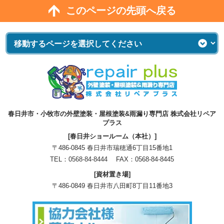
このページの先頭へ戻る
春日井市・小牧市の外壁塗装・屋根塗装&雨漏り専門店 株式会社リペア
プラス
[春日井ショールーム（本社）]
〒486-0845 春日井市瑞穂通6丁目15番地1
TEL：
0568-84-8444
FAX：0568-84-8445
[資材置き場]
〒486-0849 春日井市八田町8丁目11番地3