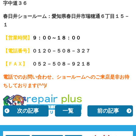
字中道３６
春日井ショールーム：愛知県春日井市瑞穂通６丁目１５－
１
【営業時間】
９：００～１８：００
【電話番号】
０１２０－５０８－３２７
【ＦＡＸ】
０５２－５０８－９２１８
電話でのお問い合わせ、ショールームへの
ご来店是非お待
ちしております(^^)/
次の記事
一覧
前の記事