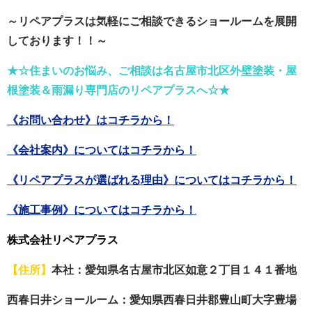
～リペアプラスは気軽にご相談できるショールーム
を展開
しております！！～
★☆住まいのお悩み、ご相談は名古屋市北区外壁塗装・屋
根塗装＆雨漏り専門店のリペアプラスへ☆★
《お問い合わせ》はコチラから！
《会社案内》についてはコチラから！
《リペアプラスが選ばれる理由》についてはコチラから！
《施工事例》についてはコチラから！
株式会社リペアプラス
【住所】
本社：愛知県名古屋市北区如意２丁目１４１番地
西春日井ショールーム：愛知県西春日井郡豊山町大字豊場