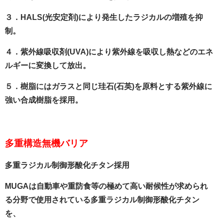
３．HALS(光安定剤)により発生したラジカルの増殖を抑
制。
４．紫外線吸収剤(UVA)により紫外線を吸収し熱などのエネ
ルギーに変換して放出。
５．樹脂にはガラスと同じ珪石(石英)を原料とする紫外線に
強い合成樹脂を採用。
多重構造無機バリア
多重ラジカル制御形酸化チタン採用
MUGAは自動車や重防食等の極めて高い耐候性が求められ
る分野で使用されている多重ラジカル制御形酸化チタン
を、