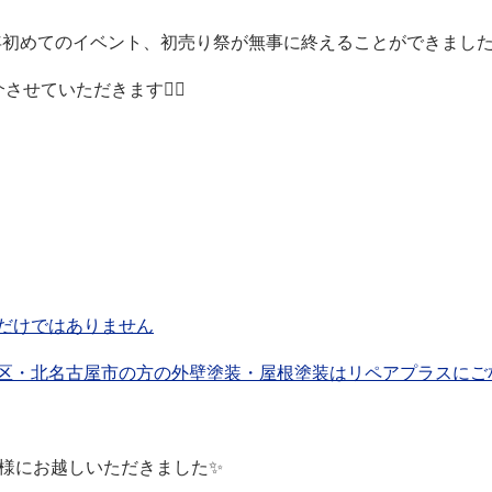
024年初めてのイベント、
初売り祭が無事に終えることができました(^
せていただきます🙋‍♀️
だけではありません
区・北名古屋市の方の外壁塗装・屋根塗装はリペアプラスにご
客様にお越しいただきました✨