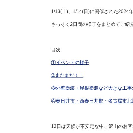
1/13(土)、1/14(日)に開催された2
さっそく2日間の様子をまとめてご紹介さ
目次
①イベントの様子
➁まだまだ！！
③外壁塗装・屋根塗装など大きな工事
④春日井市・西春日井郡・名古屋市北
13日は天候が不安定な中、沢山のお