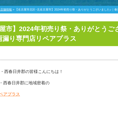
・店舗情報
>
【名古屋市北区･北名古屋市】2024年初売り祭・ありがとうございました♪｜
屋市】2024年初売り祭・ありがとうご
雨漏り専門店リペアプラス
・西春日井郡の皆様こんにちは！
・西春日井郡に地域密着の
ペアプラス