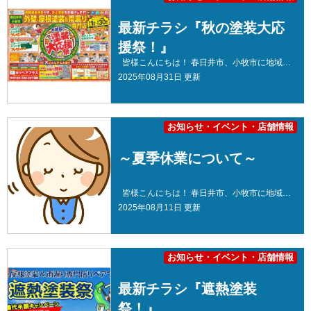
最新チラシ『秋の塗装大応
援祭！』
皆様こんにちは！ 春日井市、小牧市に地域密着の外壁塗装・屋根塗装＆雨漏り専門店リペアプラスです🏠 本日は、9月最新チラシのお知らせです！ 開催期間：9月1日(月)～9月30日(火) チラシ詳細はこちら👇 【特典① ご来店・ご相談特典】 どん兵衛をプレゼント！ サイコロを振って、出た目の数だけどん兵衛をプレゼントいたします！🎲 【特典② お見積り特典】 スターバックスギフト券をプレゼント！ キャンペーン期間中にお見積りを取得していただいたお客様にはスタバのギフト券をプレゼントいたします！🎁 【特典③ ご成約特典】 旬のフルーツ詰め合わせをプレゼント！ キャンペーン期間中ご成約いただいたお客様にはフルーツの詰め合わせをプレゼントプレゼントいたします！🎁 【特典④ 塗料グレードアップ】 先着5棟限定で、ワンランク上の塗料に無料でグレードアップいたします！ 【特典⑤ 大じゃんけん大会！】 大じゃんけん大会を開催いたします！！ 分け(あいこ)・・・足場代5万円値引き！ 1回勝ち・・・足場代半額！ 2連勝・・・✨特賞 足場代無料！！✨ 負けでも特典をご用意しております！ この機会にぜひ、お問い合わせください✨ 「 雨漏り対策、大丈夫でしょうか？ 」 ☔今後雨漏りが大丈夫か心配、不安。 ☔雨樋の詰まりが気になる。 ☔雨漏りがときどき発生している。 ☔雨漏り対策をしたい。 1つでも当てはまる方は是非お問い合わせください！ ※詳細はこちら お住まいのメンテナンスは専門家に診断してもらうことが1番です！ リペアプラスは、春日井市・小牧市を中心に愛知県で外壁・屋根塗装＆雨漏りを専門とする会社です🏠 地域密着ならではのアフターフォローや、何かあった時のスピード対応には自信があります✊ 施工事例やお客様の声なども多数掲載しております！ お電話・LINE・ホームページでのお問い合わせも承っております！ お電話でのお問い合わせはこちら LINEでのお問い合わせはこちら 来店予約フォーム 外壁塗装をお考えの地域の皆様に塗装をより知っていただけるよう、春日井市・小牧市にショールームがございます。 豊富な展示品で国内最大手メーカーの塗料をいつでも比較することができます！ また、カラーシミュレーションや塗装の豆知識POPが展示されており塗装を学べると同時に専門家に気軽に相談できることができます！ 地域密着で店舗を構えているからこそ定期点検やアフターフォローも充実しており、施工中のもしものハプニングにも早急に対応することが魅力です🌟 小牧ショールームには『給湯器･エコキュート』の取り扱いもございます！ リペアプラスは春日井市・小牧市に地域密着！ 住まいのお悩み、ご相談は外壁塗装・屋根塗装＆雨漏り専門店のリペアプラスへ✧ リペアプラス自慢の《施工事例》を是非ご覧ください！ 《お客様の声》がリペアプラスの誇りです！ 《リペアプラスが選ばれる理由》について！ 《会社案内》についてはコチラから！ 最後までご覧いただきありがとうございました😊 株式会社リペアプラス 【住所】本社：愛知県春日井市瑞穂通6丁目15-1 春日井ショールーム：愛知県春日井市瑞穂通6丁目15-1 小牧ショールーム：愛知県小牧市外堀2丁目20 【営業時間】9：00～17：00 【定休日】 水曜日 【電話番号】0120‐508‐327 【ＦＡＸ】 0568‐84‐8445
2025年08月31日 更新
お知らせ・イベント・店舗情報
～夏季休業について～
皆様こんにちは！ 春日井市、小牧市に地域密着の外壁塗装・屋根塗装＆雨漏り専門店リペアプラスです🏠 本日はリペアプラス夏季休業のご案内です！ 誠に勝手ながら、下記期間を夏季休業とさせてただきます。 【休業期間】 2025年8月12日(火)～2025年8月15日(金) 【営業開始日】 2025年8月16日(土)～ お問い合わせのご連絡は8月16日(土)より承っております！！ 大変ご不便をおかけいたしますが、何卒ご了承くださいますようお願い申し上げます。 それでは、一段と暑くなりますので熱中症にも十分お気を付けてお過ごしください😌 ～最新チラシ～ 詳細はこちらをタップ👇 お住まいのメンテナンスは専門家に診断してもらうことが1番です！ リペアプラスは、春日井市・小牧市を中心に愛知県で外壁・屋根塗装＆雨漏りを専門とする会社です🏠 地域密着ならではのアフターフォローや、何かあった時のスピード対応には自信があります✊ 施工事例やお客様の声なども多数掲載しております！ お電話・LINE・ホームページでのお問い合わせも承っております！ お電話でのお問い合わせはこちら LINEでのお問い合わせはこちら 来店予約フォーム 外壁塗装をお考えの地域の皆様に塗装をより知っていただけるよう、春日井市・小牧市にショールームがございます。 豊富な展示品で国内最大手メーカーの塗料をいつでも比較することができます！ また、カラーシミュレーションや塗装の豆知識POPが展示されており塗装を学べると同時に専門家に気軽に相談できることができます！ 地域密着で店舗を構えているからこそ定期点検やアフターフォローも充実しており、施工中のもしものハプニングにも早急に対応することが魅力です🌟 小牧ショールームには『給湯器･エコキュート』の取り扱いもございます！ リペアプラスは春日井市・小牧市に地域密着！ 住まいのお悩み、ご相談は外壁塗装・屋根塗装＆雨漏り専門店のリペアプラスへ✧ リペアプラス自慢の《施工事例》を是非ご覧ください！ 《お客様の声》がリペアプラスの誇りです！ 《リペアプラスが選ばれる理由》について！ 《会社案内》についてはコチラから！ 最後までご覧いただきありがとうございました😊 株式会社リペアプラス 【住所】本社：愛知県春日井市瑞穂通6丁目15-1 春日井ショールーム：愛知県春日井市瑞穂通6丁目15-1 小牧ショールーム：愛知県小牧市外堀2丁目20 【営業時間】9：00～17：00 【定休日】 水曜日 【電話番号】0120‐508‐327 【ＦＡＸ】 0568‐84‐8445
2025年08月11日 更新
お知らせ・イベント・店舗情報
最新チラシ『遮熱塗装
祭！』