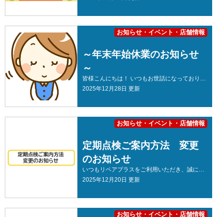
お知らせ・イベント・店舗情報
～年末年始休業のお知らせ
～
皆様こんにちは！ いつもお世話になっております。 株式会社リペアプラスでございます。 早いもので、あっという間に年末ですね。 リペアプラスも本日が今年の仕事納めとなります。 今年も一年大変お世話になりました！ 色々なことがありましたが、皆さま今年はどんな1年でしたでしょうか😌 さて、本日は『 年末年始休業について 』のお知らせとなります。 【年末年始休業期間】 2025年12月29日(月)～2026年1月4日(日) 【営業開始日】 2026年1月5日(月)～ 大変ご不便をおかけいたしますが、何卒ご了承くださいますようお願い申し上げます(__) お問い合わせの方は1月5日(月)以降のご連絡をお待ちしております✨ 寒さが増し、体調を崩しやすい時期となっております。 風邪などを引かないように気を付けて、健康に新年を迎えましょう🎍 皆さま、よいお年をお迎えください！ それでは皆様、また来年もどうぞよろしくお願いいたします！！ お住まいのメンテナンスは専門家に診断してもらうことが1番です！ リペアプラスは、春日井市・小牧市を中心に愛知県で外壁・屋根塗装＆雨漏りを専門とする会社です🏠 地域密着ならではのアフターフォローや、何かあった時のスピード対応には自信があります✊ 施工事例やお客様の声なども多数掲載しております！ お電話・LINE・ホームページでのお問い合わせも承っております！ お電話でのお問い合わせはこちら LINEでのお問い合わせはこちら 来店予約フォーム 外壁塗装をお考えの地域の皆様に塗装をより知っていただけるよう、春日井市・小牧市にショールームがございます。 豊富な展示品で国内最大手メーカーの塗料をいつでも比較することができます！ また、カラーシミュレーションや塗装の豆知識POPが展示されており塗装を学べると同時に専門家に気軽に相談できることができます！ 地域密着で店舗を構えているからこそ定期点検やアフターフォローも充実しており、施工中のもしものハプニングにも早急に対応することが魅力です🌟 小牧ショールームには『給湯器･エコキュート』の取り扱いもございます！ 《施工事例》 《お客様の声》 《リペアプラスが選ばれる理由》 《会社案内》 最後までご覧いただきありがとうございました😊 株式会社リペアプラス 【住所】本社：愛知県春日井市瑞穂通6丁目15-1 春日井ショールーム：愛知県春日井市瑞穂通6丁目15-1 小牧ショールーム：愛知県小牧市外堀2丁目20 【営業時間】9：00～17：00 【電話番号】0120‐508‐327 【ＦＡＸ】 0568‐84‐8445 ⭐ お客様の声・口コミ ご感想を投稿していただけると、スタッフ一同とても励みになります！ ▶ 春日井ショールームの口コミを見る・投稿する 👉 Googleの口コミはこちらから ▶ 小牧ショールームの口コミを見る・投稿する 👉 Googleの口コミはこちらから 📷 リペアプラス 公式SNS 最新の修理実績やキャンペーン情報などを発信中📱✨ ぜひフォローしてください！ Instagram：@mail.repair_plus.jp TikTok：@repairplus.jp
2025年12月28日 更新
お知らせ・イベント・店舗情報
定期点検ご案内方法 変更
のお知らせ
いつもリペアプラスをご利用いただき、誠にありがとうございます。 本日は、定期点検ご案内方法 変更のお知らせとなります。 来年2026年より、定期点検のご案内を停止する事となりました。 詳細につきましては、下記画像をご確認いただけますと幸いです。 お住まいのメンテナンスは専門家に診断してもらうことが1番です！ リペアプラスは、春日井市・小牧市を中心に愛知県で外壁・屋根塗装＆雨漏りを専門とする会社です🏠 地域密着ならではのアフターフォローや、何かあった時のスピード対応には自信があります✊ 施工事例やお客様の声なども多数掲載しております！ お電話・LINE・ホームページでのお問い合わせも承っております！ お電話でのお問い合わせはこちら LINEでのお問い合わせはこちら 来店予約フォーム 外壁塗装をお考えの地域の皆様に塗装をより知っていただけるよう、春日井市・小牧市にショールームがございます。 豊富な展示品で国内最大手メーカーの塗料をいつでも比較することができます！ また、カラーシミュレーションや塗装の豆知識POPが展示されており塗装を学べると同時に専門家に気軽に相談できることができます！ 地域密着で店舗を構えているからこそ定期点検やアフターフォローも充実しており、施工中のもしものハプニングにも早急に対応することが魅力です🌟 小牧ショールームには『給湯器･エコキュート』の取り扱いもございます！ 《施工事例》 《お客様の声》 《リペアプラスが選ばれる理由》 《会社案内》 最後までご覧いただきありがとうございました😊 株式会社リペアプラス 【住所】本社：愛知県春日井市瑞穂通6丁目15-1 春日井ショールーム：愛知県春日井市瑞穂通6丁目15-1 小牧ショールーム：愛知県小牧市外堀2丁目20 【営業時間】9：00～17：00 【電話番号】0120‐508‐327 【ＦＡＸ】 0568‐84‐8445 ⭐ お客様の声・口コミ ご感想を投稿していただけると、スタッフ一同とても励みになります！ ▶ 春日井ショールームの口コミを見る・投稿する 👉 Googleの口コミはこちらから ▶ 小牧ショールームの口コミを見る・投稿する 👉 Googleの口コミはこちらから 📷 リペアプラス 公式SNS 最新の修理実績やキャンペーン情報などを発信中📱✨ ぜひフォローしてください！ Instagram：@mail.repair_plus.jp TikTok：@repairplus.jp
2025年12月20日 更新
お知らせ・イベント・店舗情報