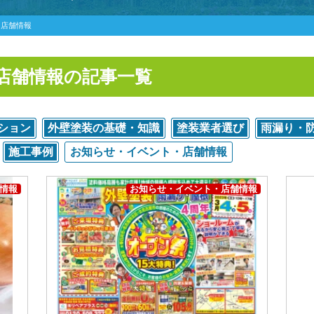
・店舗情報
店舗情報の記事一覧
ション
外壁塗装の基礎・知識
塗装業者選び
雨漏り・
施工事例
お知らせ・イベント・店舗情報
情報
お知らせ・イベント・店舗情報