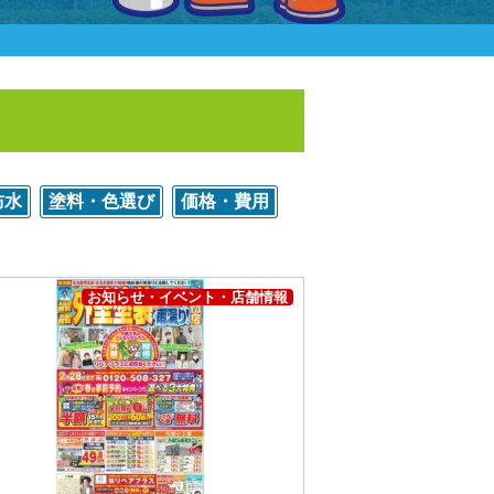
防水
塗料・色選び
価格・費用
お知らせ・イベント・店舗情報