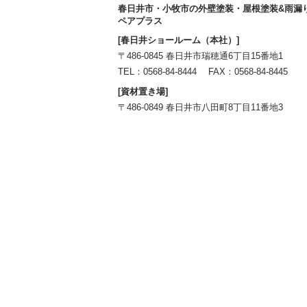
春日井市・小牧市の外壁塗装・屋根塗装&雨漏
ペアプラス
[春日井ショールーム（本社）]
〒486-0845 春日井市瑞穂通6丁目15番地1
TEL：
0568-84-8444
FAX：0568-84-8445
[資材置き場]
〒486-0849 春日井市八田町8丁目11番地3