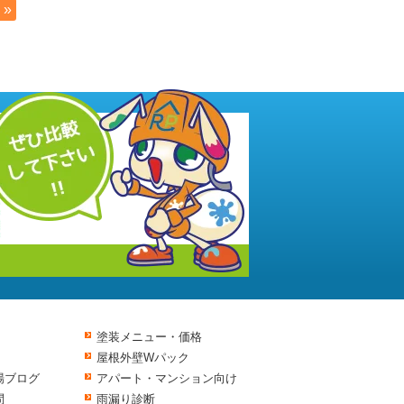
 »
塗装メニュー・価格
屋根外壁Wパック
場ブログ
アパート・マンション向け
問
雨漏り診断