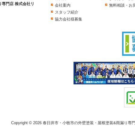
り専門店 株式会社リ
会社案内
無料相談・お
スタッフ紹介
協力会社様募集
Copyright © 2026 春日井市・小牧市の外壁塗装・屋根塗装&雨漏り専門店 株