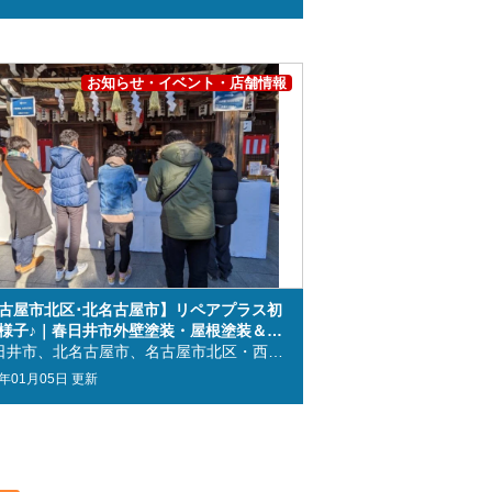
お知らせ・イベント・店舗情報
古屋市北区･北名古屋市】リペアプラス初
様子♪｜春日井市外壁塗装・屋根塗装＆雨
専門店リペアプラス
春日井市、北名古屋市、名古屋市北区・西春日井郡の皆様こんにちは！ 春日井市、北名古屋市、名古屋市北区・西春日井郡に地域密着の 外壁塗装・屋根塗装＆雨漏り専門店リペアプラス 西春日井ショールームの 髙橋 です🐷 皆さま明けましておめでとうございます🎍 今年の私のお正月休みは毎日娘と公園で遊びまわっていたのですが こんなに連続で公園に行ったのは初めてで衰えを感じました😅 ですが娘の楽しそうな顔も見れてお陰様で正月太りも回避でき素敵なお正月になりました😚💕 さて今回は リペアプラス初詣の様子 をご紹介させていただきます 目次 ①リペアプラス初詣の様子 ②外壁塗装・屋根塗装など大きな工事だけではありません ➂春日井市・西春日井郡・名古屋市北区・北名古屋市の方の外壁塗装・屋根塗装はリペアプラスにご相談ください！ 皆さま改めて新年あけましておめでとうございます🎍🎊 という事で今年も社員一同で初詣に行ってまいりました😆 今年は犬山にある三光稲荷神社に行ってきました♪ 到着後はまずは皆でお参りです🙂 今年1年の商売繁盛・業務安全・皆様の健康を願い心を込めてお参りして参りました😌 お参り後はおみくじを引きました🤗 大吉の方もいて生大吉をみるのが初めての髙橋は感動いたしました✨ さてサクッと神社を散策した後は社員お待ちかね犬山城下町巡りです😎 髙橋は日比野さんのおごりで肉寿司をいただきました🍖 日比野さんありがとうございます😋🎵 最近は冷えるので各自おしるこや暖かい出汁がはいった出し巻き卵、お雑煮と体に沁みるもので一息つきます👩‍🦳👨‍🦳 腹ごしらえした後は犬山城下町を散策しボーリングに向けて出発🚗💨 去年に引き続き今年もボーリング大会が行われました🎳 皆素敵なフォームでピンを投げた押していきます👏👏 ボーリング苦手な髙橋は見学でしたが心の中で応援しておりました🥳 ショールームへ帰宅後は何故かサイコロ大会がスタートです🎲 サイコロを転がし予想して数字が出た人から帰れるというなぞルール・・・ 結局予想が的中した人も帰らずみんなで仲良くバイバイでした😁 そんなこんなで今年もより一層仲を深め一致団結し皆様により良いものがお届けできるよう精進してまいりますので 今年も引き続きリペアプラスを宜しくお願い致します😊 リペアプラスではお客様の外壁、症状に合わせた施工を行い外壁塗装なども合わせ丁寧に作業を行っております(*ゝω・)ノ゛ お見積りも無料でしておりますのでご安心してご依頼いただけたら従業員一同大変嬉しく思います＼(^^＼)(/^^)/ 大きな工事ばかりではありません|ω･)！！ 外壁塗装・屋根塗装のように大きな工事ばかりしているわけではありません！！ 「こういったことは専門外かな？」とスルーなさらず、一度お気軽にご相談ください (人>ω<*) リペアプラスではお客様に少しでも安心して施工等任せていただけるよう努めております(#^.^#) 春日井市・西春日井郡・北名古屋市・名古屋市北区の皆様、今後ともリペアプラスをよろしくお願いします(◍•ᴗ•◍)✨ ～リペアプラスは春日井市・西春日井郡・北名古屋市・名古屋市北区に地域密着！～ ★☆住まいのお悩み、ご相談は外壁塗装・屋根塗装＆雨漏り専門店のリペアプラスへ☆★ 春日井市・西春日井郡・北名古屋市・名古屋市北区地域密着の リペアプラス自慢の《施工事例》を是非ご覧ください！ 《お客様の声》がリペアプラスの誇りです！ 今後も春日井市・西春日井郡・北名古屋市・名古屋市北区の皆様に貢献して参ります！ 外壁塗装・屋根塗装専門ショールームへの《来店予約》はコチラから！ 春日井市・西春日井郡・北名古屋市・名古屋市北区の方はお気軽にお越しください！ ご相談・お見積り・診断・カラーシミュレーションもいつでも無料で行っております！ 今現在、外出を控えていらっしゃる方でリフォームをお考えの方も、お電話・LINE・オンラインでのご相談も承っております！ 外壁や屋根の塗装をお考えのお客様のお問い合せ、是非お待ちしております(/・ω・)/ (*‘ω‘ *)春日井市以外にも北区・西区・守山区・千種区・昭和区・中川区・北名古屋市・みよし市・犬山市などのお客様もお気軽にお問い合わせ下さいませ(*‘ω‘ *) ～リペアプラスは気軽にご相談できるショールームを展開しております！！～ ★☆住まいのお悩み、ご相談は名古屋市北区外壁塗装・屋根塗装＆雨漏り専門店のリペアプラスへ☆★ 《お問い合わせ》はコチラから！ 《会社案内》についてはコチラから！ 《リペアプラスが選ばれる理由》についてはコチラから！ 《施工事例》についてはコチラから！ 株式会社リペアプラス 【住所】本社：愛知県名古屋市北区如意２丁目１４１番地 西春日井ショールーム：愛知県西春日井郡豊山町大字豊場字中道３６ 春日井ショールーム：愛知県春日井市瑞穂通６丁目１５－１ 【営業時間】９：００～１７：００ 【電話番号】０１２０－５０８－３２７ 【ＦＡＸ】０５２－５０８－９２１８ 電話でのお問い合わせ、ショールームへのご来店是非お待ちしております(^^)/
3年01月05日 更新