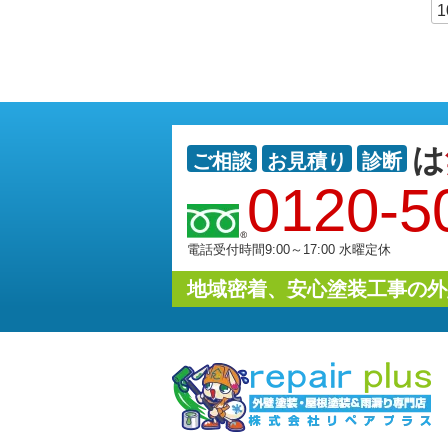
1
は
ご相談
お見積り
診断
0120-5
電話受付時間9:00～17:00 水曜定休
地域密着、安心塗装工事の外