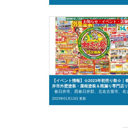
お知らせ・イベント・店舗
【イベント情報】☆2023年初売り祭☆｜
井市外壁塗装・屋根塗装＆雨漏り専門店リ
プラス
2023年01月13日 更新