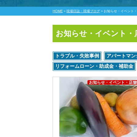
HOME
>
現場日誌・現場ブログ
>
お知らせ・イベント
お知らせ・イベント・
トラブル・失敗事例
アパートマン
リフォームローン・助成金・補助金
お知らせ・イベント・店舗