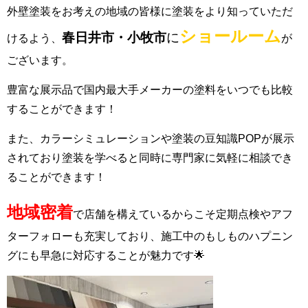
外壁塗装をお考えの地域の皆様に塗装をより知っていただ
ショールーム
春日井市
・小牧市
に
けるよう、
が
ございます。
豊富な展示品で国内最大手メーカーの塗料をいつでも比較
することができます！
また、カラーシミュレーションや塗装の豆知識POPが展示
されており塗装を学べると同時に専門家に気軽に相談でき
ることができます！
地域密着
で店舗を構えているからこそ定期点検やアフ
ターフォローも充実しており、施工中のもしものハプニン
グにも早急に対応することが魅力です🌟