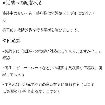
近隣への配慮不足
❌
塗装中の臭い・音・塗料飛散で近隣トラブルになること
も。
着工前に近隣挨拶を行う業者を選びましょう。
回避策
💡
•
契約前に「近隣への挨拶や対応はしてもらえますか？」と
確認
•
養生（ビニールシートなど）の範囲を見積書や工程表に明
記してもらう
•
できれば、地元で評判の良い業者に依頼する（口コミ
に“対応が丁寧”とあるかチェック）