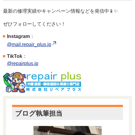
最新の修理実績やキャンペーン情報などを発信中📱✨
ぜひフォローしてください！
Instagram
：
@mail.repair_plus.jp
TikTok
：
@repairplus.jp
ブログ執筆担当