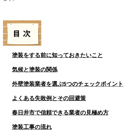
塗装をする前に知っておきたいこと
気候と塗装の関係
外壁塗装業者を選ぶ5つのチェックポイント
よくある失敗例とその回避策
春日井市で信頼できる業者の見極め方
塗装工事の流れ