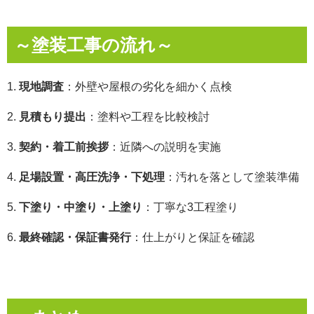
～塗装工事の流れ～
1.
現地調査
：外壁や屋根の劣化を細かく点検
2.
見積もり提出
：塗料や工程を比較検討
3.
契約・着工前挨拶
：近隣への説明を実施
4.
足場設置・高圧洗浄・下処理
：汚れを落として塗装準備
5.
下塗り・中塗り・上塗り
：丁寧な3工程塗り
6.
最終確認・保証書発行
：仕上がりと保証を確認