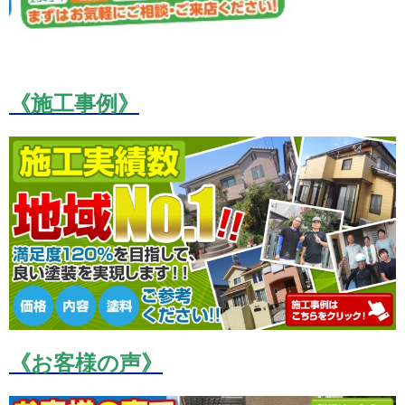
《施工事例》
《お客様の声》