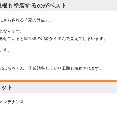
屋根も塗装するのがベスト
にさらされる「家の外皮」。
じ
なんです。
あせていると家全体の印象がくすんで見えてしまいます。
ます。
のはもちろん、作業効率も上がり工期も短縮されます。
リット