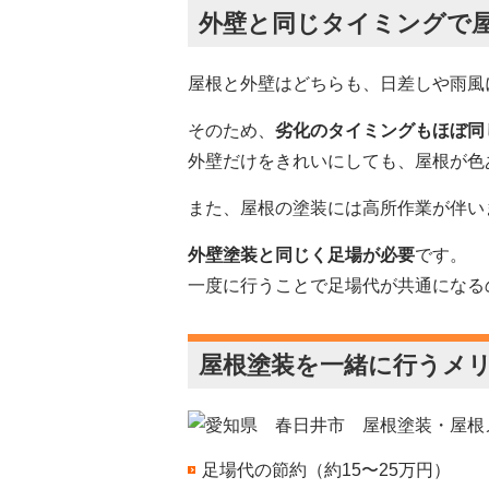
外壁と同じタイミングで
屋根と外壁はどちらも、日差しや雨風
そのため、
劣化のタイミングもほぼ同
外壁だけをきれいにしても、屋根が色
また、屋根の塗装には高所作業が伴い
外壁塗装と同じく足場が必要
です。
一度に行うことで足場代が共通になる
屋根塗装を一緒に行うメ
足場代の節約（約15〜25万円）