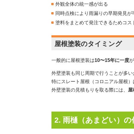
外観全体の統一感が出る
同時点検により雨漏りの早期発見が
塗料をまとめて発注できるためコス
屋根塗装のタイミング
一般的に屋根塗装は
10〜15年に一度
が
外壁塗装も同じ周期で行うことが多い
特にスレート屋根（コロニアル屋根）
外壁塗装の見積もりを取る際には、
屋
2. 雨樋（あまどい）