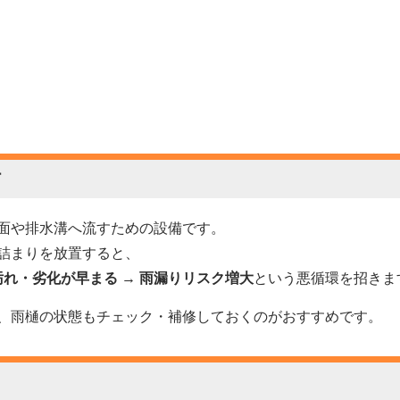
材
面や排水溝へ流すための設備です。
詰まりを放置すると、
汚れ・劣化が早まる → 雨漏りリスク増大
という悪循環を招きま
、雨樋の状態もチェック・補修しておくのがおすすめです。