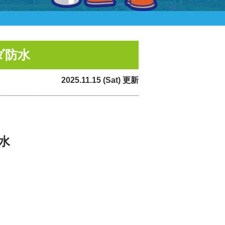
ダ防水
2025.11.15 (Sat) 更新
水