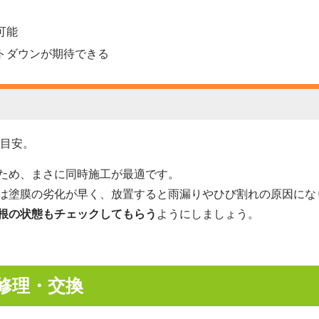
可能
トダウンが期待できる
目安。
ため、まさに同時施工が最適です。
は塗膜の劣化が早く、放置すると雨漏りやひび割れの原因にな
根の状態もチェックしてもらう
ようにしましょう。
の修理・交換