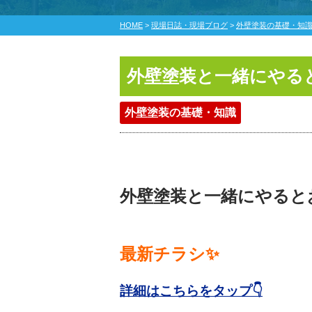
HOME
>
現場日誌・現場ブログ
>
外壁塗装の基礎・知
外壁塗装と一緒にやる
外壁塗装の基礎・知識
外壁塗装と一緒にやると
最新チラシ✨
詳細はこちらをタップ👇