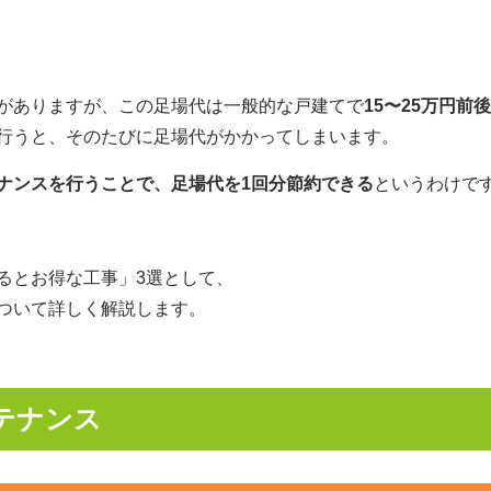
がありますが、この足場代は一般的な戸建てで
15〜25万円前後
行うと、そのたびに足場代がかかってしまいます。
ナンスを行うことで、足場代を1回分節約できる
というわけで
るとお得な工事」3選として、
ついて詳しく解説します。
ンテナンス