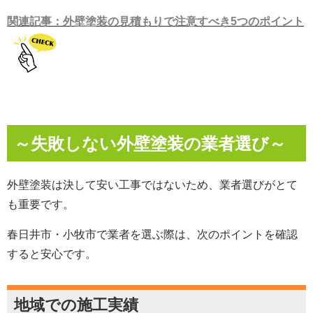
関連記事：外壁塗装の見積もりで注意すべき5つのポイント
～失敗しない外壁塗装の業者選び～
外壁塗装は決して安い工事ではないため、業者選びがとて
も重要です。
春日井市・小牧市で業者を選ぶ際は、次のポイントを確認
すると安心です。
地域での施工実績