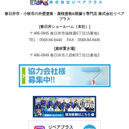
春日井市・小牧市の外壁塗装・屋根塗装&雨漏り専門店 株式会社リペア
プラス
[春日井ショールーム（本社）]
〒486-0845 春日井市瑞穂通6丁目15番地1
TEL：
0568-84-8444
FAX：0568-84-8445
[資材置き場]
〒486-0849 春日井市八田町8丁目11番地3