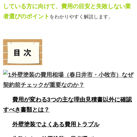
している方に向けて、費用の目安と失敗しない業
者選びのポイント
をわかりやすく解説します。
外壁塗装の費用相場（春日井市・小牧市）なぜ
契約前チェックが重要なのか？
費用が変わる3つの主な理由見積書以外に確認
すべき書類とは？
外壁塗装でよくある費用トラブル