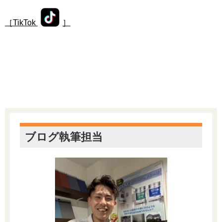
［TikTok
］
ブログ執筆担当