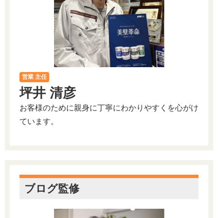
営業 主任
坪井 清彦
お客様のために親身に丁寧にわかりやすくを心がけ
ています。
ブログ監修