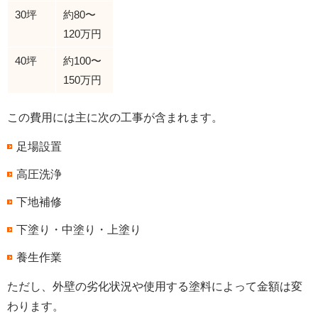
30坪
約80〜
120万円
40坪
約100〜
150万円
この費用には主に次の工事が含まれます。
足場設置
高圧洗浄
下地補修
下塗り・中塗り・上塗り
養生作業
ただし、外壁の劣化状況や使用する塗料によって金額は変
わります。