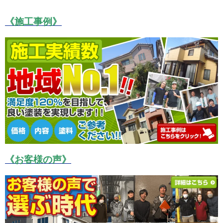
《施工事例》
《お客様の声》