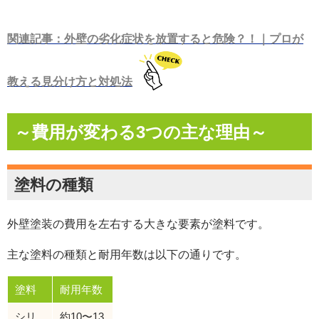
関連記事：外壁の劣化症状を放置すると危険？！｜プロが
教える見分け方と対処法
～費用が変わる3つの主な理由～
塗料の種類
外壁塗装の費用を左右する大きな要素が塗料です。
主な塗料の種類と耐用年数は以下の通りです。
塗料
耐用年数
シリ
約10〜13