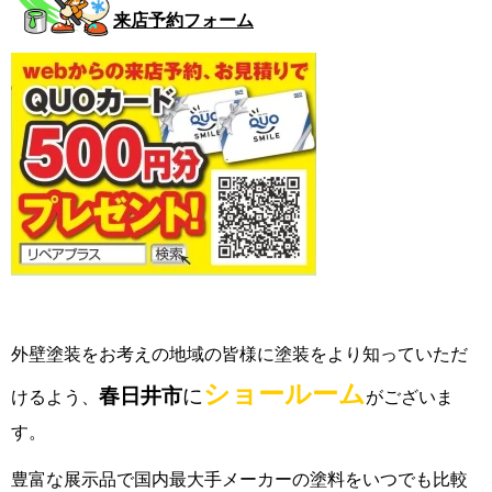
来店予約フォーム
外壁塗装をお考えの地域の皆様に塗装をより知っていただ
ショールーム
春日井市
に
けるよう、
がございま
す。
豊富な展示品で国内最大手メーカーの塗料をいつでも比較