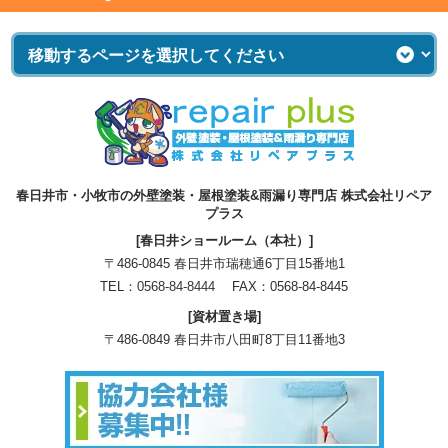
春日井市・小牧市の外壁塗装・屋根塗装&雨漏り専門店 株式会社リペア
プラス
[春日井ショールーム（本社）]
〒486-0845 春日井市瑞穂通6丁目15番地1
TEL：
0568-84-8444
FAX：0568-84-8445
[資材置き場]
〒486-0849 春日井市八田町8丁目11番地3