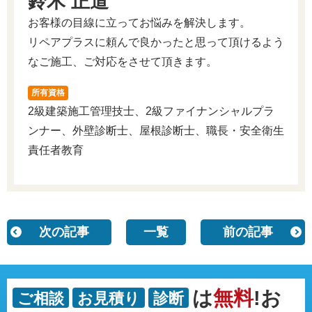
鈴木 正道
お客様の目線に立ってお悩みを解決します。
リペアプラスに頼んで良かったと思って頂けるよう
なご施工、ご対応をさせて頂きます。
所有資格
2級建築施工管理技士、2級ファイナンシャルプラ
ンナー、外壁診断士、屋根診断士、職長・安全衛生
責任者教育
次の記事
一覧
前の記事
は
無料
!お
ご相談
お見積り
診断