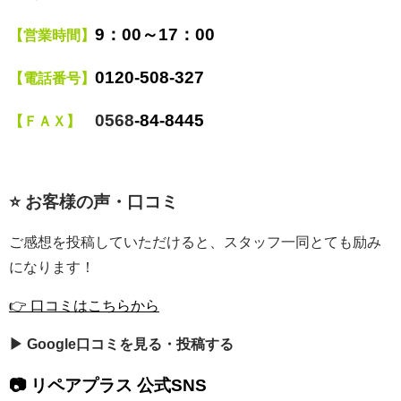
9
：00～17：00
【営業時間】
0120
‐508‐327
【電話番号】
0568
‐84‐8445
【ＦＡＸ】
⭐ お客様の声・口コミ
ご感想を投稿していただけると、スタッフ一同とても励み
になります！
👉 口コミはこちらから
▶ Google口コミを見る・投稿する
📷 リペアプラス 公式SNS