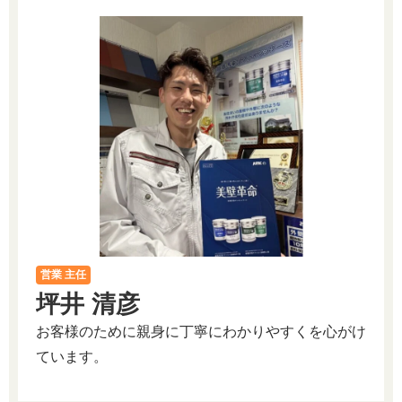
営業 主任
坪井 清彦
お客様のために親身に丁寧にわかりやすくを心がけ
ています。