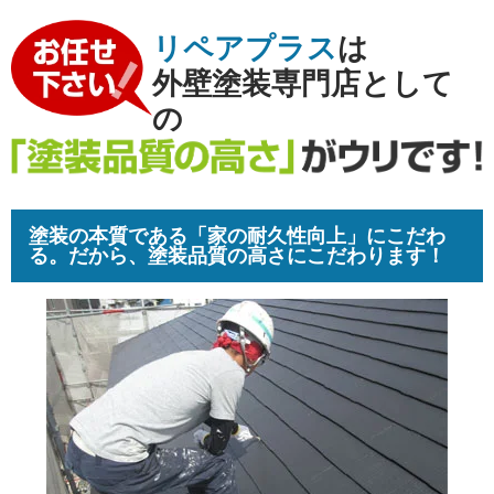
リペアプラス
は
外壁塗装専門店として
の
塗装の本質である「家の耐久性向上」にこだわ
る。だから、塗装品質の高さにこだわります！