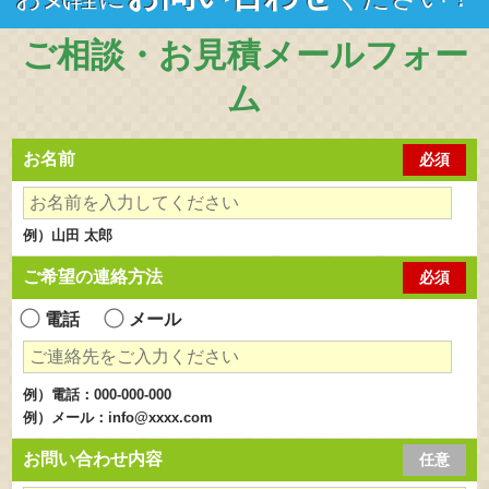
ご相談・お見積メールフォー
ム
お名前
必須
例）山田 太郎
ご希望の連絡方法
必須
電話
メール
例）電話：000-000-000
例）メール：info@xxxx.com
お問い合わせ内容
任意