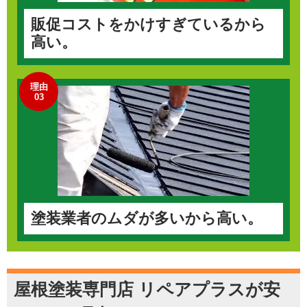
販促コストをかけすぎているから
高い。
理由
03
塗装業者のムダが多いから高い。
屋根塗装専門店 リペアプラスが安