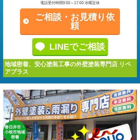
電話受付時間9:00～17:00 水曜定休
ご相談・
お見積り依
頼
LINEでご相談
地域密着、安心塗装工事の外壁塗装専門店 リペ
アプラス
春日井市・
小牧市地域
密着