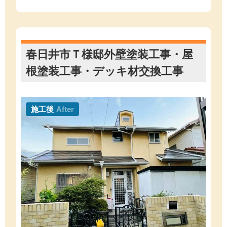
春日井市Ｔ様邸外壁塗装工事・屋
根塗装工事・デッキ材交換工事
施工後
After