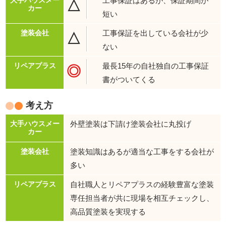
工事保証はあるが、保証期間が
△
短い
工事保証を出している会社が少
△
ない
最長15年の自社独自の工事保証
◎
書がついてくる
考え方
外壁塗装は下請け塗装会社に丸投げ
塗装知識はあるが適当な工事をする会社が
多い
自社職人とリペアプラスの経験豊富な塗装
専任担当者が共に現場を相互チェックし、
高品質塗装を実現する