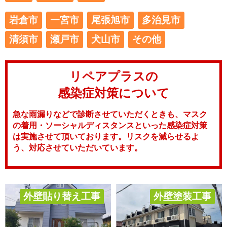
岩倉市
一宮市
尾張旭市
多治見市
清須市
瀬戸市
犬山市
その他
リペアプラスの
感染症対策について
急な雨漏りなどで診断させていただくときも、マスク
の着用・ソーシャルディスタンスといった感染症対策
は実施させて頂いております。リスクを減らせるよ
う、対応させていただいています。
外壁貼り替え工事
外壁塗装工事
その他工事
屋根塗装工事