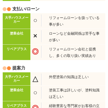
支払い/ローン
リフォームローンを扱っている
○
事が多い
ローンなど金融関係は苦手な事
×
が多い
リフォームローン会社と提携
◎
し、多くの取り扱い実績あり
提案力
外壁塗装の知識は乏しい
△
塗装工事は詳しいが、塗料知識
○
は乏しい
経験豊富な専門家がお客様の立