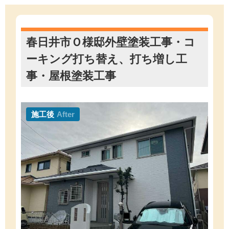
春日井市Ｏ様邸外壁塗装工事・コ
ーキング打ち替え、打ち増し工
事・屋根塗装工事
施工後
After