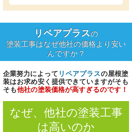
リペアプラス
の
塗装工事はなぜ他社の価格より安い
んですか？
企業努力によって
リペアプラス
の屋根塗
装は
お求め安く提供できていますが
そも
そも
他社の塗装価格が高すぎるのです！
なぜ、他社の
塗装工事
は高いのか