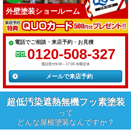
外壁塗装ショールーム
電話でご相談・来店予約・お見積
0120-508-327
電話受付9:00～17:00 水曜定休
メールで来店予約
超低汚染遮熱無機フッ素塗装
って
どんな屋根塗装なんですか？