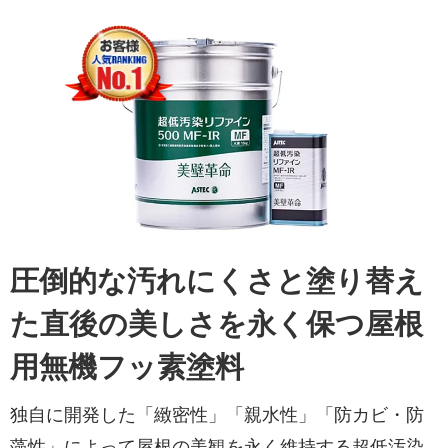
圧倒的な汚れにくさと塗り替え
た直後の美しさを永く保つ屋根
用無機フッ素塗料
独自に開発した「緻密性」「親水性」「防カビ・防
藻性」によって屋根の美観を永く維持する超低汚染