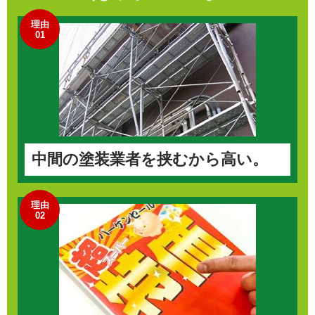
理由
01
中間の塗装業者を挟むから高い。
理由
02