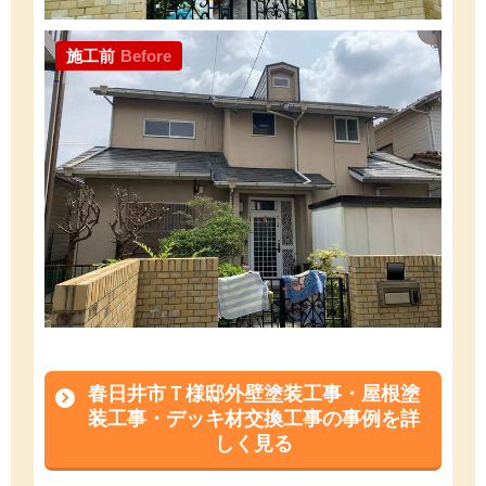
施工前
Before
春日井市Ｔ様邸外壁塗装工事・屋根塗
装工事・デッキ材交換工事の事例を詳
しく見る