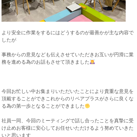
より安全に作業をするにはどうするのが最善かが主な内容で
したが
事務からの意見なども伝えさせていただきお互いが円滑に業
務を進める為のお話もさせて頂きました
今回お忙しい中お集まりいただいたことにより貴重な意見を
頂戴することができこれからのリペアプラスがさらに良くな
る為の第一歩となることができました
社員一同、今回のミーティングで話し合ったことを真摯に受
け止めお客様に安心してお任せいただけるよう努めていきた
いと思います