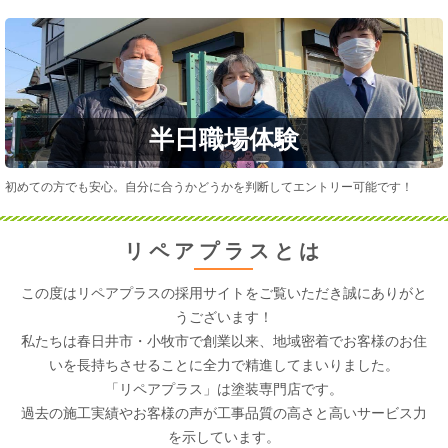
半日職場体験
初めての方でも安心。自分に合うかどうかを判断してエントリー可能です！
リペアプラスとは
この度はリペアプラスの採用サイトをご覧いただき誠にありがと
うございます！
私たちは
春日井市・小牧市
で創業以来、地域密着でお客様のお住
いを長持ちさせることに全力で精進してまいりました。
「リペアプラス」は塗装専門店です。
過去の施工実績やお客様の声が工事品質の高さと高いサービス力
を示しています。