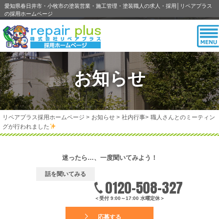
愛知県春日井市・小牧市の塗装営業・施工管理・塗装職人の求人・採用│リペアプラス
の採用ホームページ
お知らせ
リペアプラス採用ホームページ
>
お知らせ
>
社内行事
>
職人さんとのミーティン
グが行われました
迷ったら…、一度聞いてみよう！
話を聞いてみる
0120-508-327
＜受付 9:00～17:00 水曜定休＞
応募する