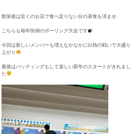
散策後は近くのお店で食べ足りない分の昼食を済ませ
こちらも毎年恒例のボーリング大会です
今回は新しいメンバーも増えなかなかに白熱の戦いで大盛り
上がり
最後はバッティングもして楽しい新年のスタートがきれまし
た