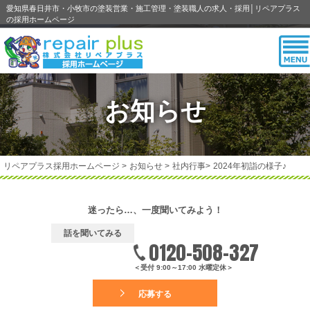
愛知県春日井市・小牧市の塗装営業・施工管理・塗装職人の求人・採用│リペアプラス
の採用ホームページ
お知らせ
リペアプラス採用ホームページ
>
お知らせ
>
社内行事
>
2024年初詣の様子♪
迷ったら…、一度聞いてみよう！
話を聞いてみる
0120-508-327
＜受付 9:00～17:00 水曜定休＞
応募する