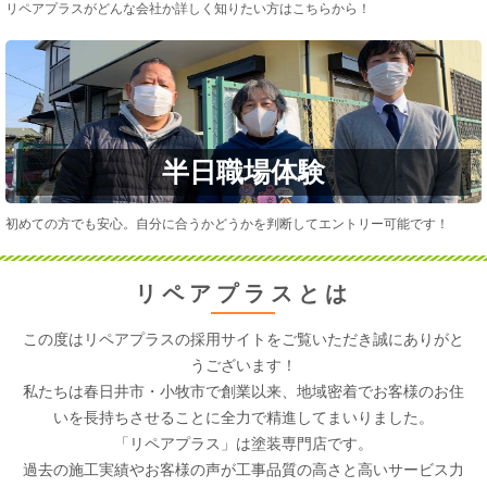
リペアプラスがどんな会社か詳しく知りたい方はこちらから！
半日職場体験
初めての方でも安心。自分に合うかどうかを判断してエントリー可能です！
リペアプラスとは
この度はリペアプラスの採用サイトをご覧いただき誠にありがと
うございます！
私たちは
春日井市・小牧市
で創業以来、地域密着でお客様のお住
いを長持ちさせることに全力で精進してまいりました。
「リペアプラス」は塗装専門店です。
過去の施工実績やお客様の声が工事品質の高さと高いサービス力