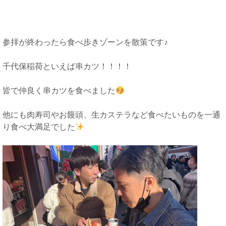
参拝が終わったら食べ歩きゾーンを散策です♪
千代保稲荷といえば串カツ！！！！
皆で仲良く串カツを食べました
他にも肉寿司やお饅頭、生カステラなど食べたいものを一通
り食べ大満足でした