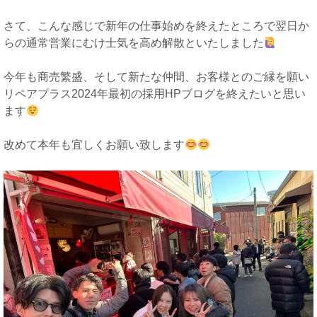
さて、こんな感じで新年の仕事始めを終えたところで翌日か
らの通常営業にむけ士気を高め解散といたしました
今年も商売繁盛、そして新たな仲間、お客様とのご縁を願い
リペアプラス202
4年最初の採用HPブログを終えたいと思い
ます
改めて本年も宜しくお願い致します