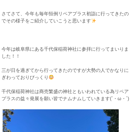
さてさて、今年も毎年恒例リペアプラス初詣に行ってきたの
でその様子をご紹介していこうと思います
今年は岐阜県にある千代保稲荷神社に参拝に行ってまいりま
した！！
三が日を過ぎてから行ってきたのですが大勢の人でかなりに
ぎわっておりびっくり
千代保稲荷神社は商売繁盛の神社ともいわれている為リペア
プラスの益々発展を願い皆でナムナムしていきます(`・ω・´)