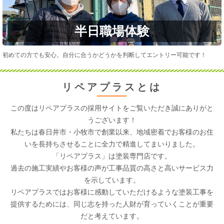
半日職場体験
初めての方でも安心。自分に合うかどうかを判断してエントリー可能です！
リペアプラスとは
この度はリペアプラスの採用サイトをご覧いただき誠にありがと
うございます！
私たちは
春日井市・小牧市
で創業以来、地域密着でお客様のお住
いを長持ちさせることに全力で精進してまいりました。
「リペアプラス」は塗装専門店です。
過去の施工実績やお客様の声が工事品質の高さと高いサービス力
を示しています。
リペアプラスではお客様に感動していただけるような塗装工事を
提供するためには、同じ志を持った人財が育っていくことが重要
だと考えています。