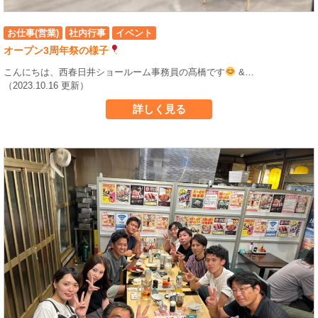
お仕事(営業)
社内行事
イベント
オープン3周年祭の様子
こんにちは、西春日井ショールーム事務員の髙橋です
&…
（2023.10.16 更新）
詳しく見る