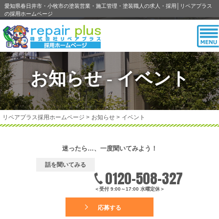
愛知県春日井市・小牧市の塗装営業・施工管理・塗装職人の求人・採用│リペアプラス
の採用ホームページ
お知らせ - イベント
リペアプラス採用ホームページ
>
お知らせ
>
イベント
迷ったら…、一度聞いてみよう！
話を聞いてみる
0120-508-327
＜受付 9:00～17:00 水曜定休＞
応募する