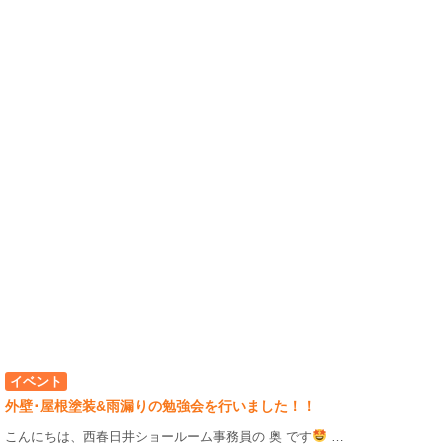
イベント
外壁･屋根塗装&雨漏りの勉強会を行いました！！
こんにちは、西春日井ショールーム事務員の 奥 です
…