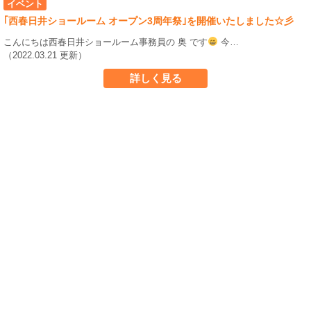
イベント
｢西春日井ショールーム オープン3周年祭｣を開催いたしました☆彡
こんにちは西春日井ショールーム事務員の 奥 です
今…
（2022.03.21 更新）
詳しく見る