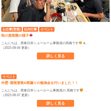
お仕事(営業)
社内行事
イベント
秋の塗装際の様子
こんにちは、西春日井ショールーム事務員の髙橋です
&…
（2023.09.04 更新）
詳しく見る
イベント
外壁･屋根塗装&雨漏りの勉強会を行いました！！
こんにちは、西春日井ショールーム事務員の 髙橋です
…
（2023.08.07 更新）
詳しく見る