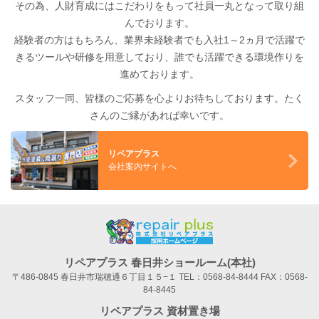
その為、人財育成にはこだわりをもって社員一丸となって取り組
んでおります。
経験者の方はもちろん、業界未経験者でも入社1～2ヵ月で活躍で
きるツールや研修を用意しており、誰でも活躍できる環境作りを
進めております。
スタッフ一同、皆様のご応募を心よりお待ちしております。たく
さんのご縁があれば幸いです。
リペアプラス
会社案内サイトへ
リペアプラス 春日井ショールーム(本社)
〒486-0845 春日井市瑞穂通６丁目１５−１ TEL：
0568-84-8444
FAX：0568-
84-8445
リペアプラス 資材置き場