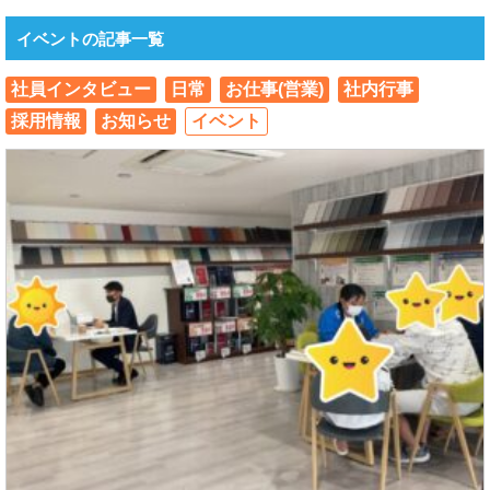
イベントの記事一覧
社員インタビュー
日常
お仕事(営業)
社内行事
採用情報
お知らせ
イベント