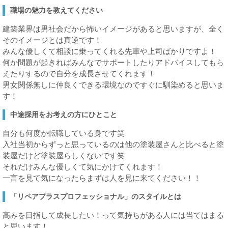
職場の魅力を教えてください
建築業界は男社会だから怖いイメージがあると思いますが、全く
そのイメージとは真逆です！
みんな優しくて相談に乗ってくれる先輩や上司ばかりですよ！
何か問題が起きればみんなでサポートしたりアドバイスしてもら
えたりするので自分を成長させてくれます！
男女関係無しに仲良くできる環境なのですぐに馴染めると思いま
す！
中途採用をお考えの方にひとこと
自分も何度か転職している身です笑
入社当初からずっと思っているのは他の塗装屋さんと比べると塗
装屋だけど塗装屋らしくないです笑
それだけみんな優しくて気にかけてくれます！
一言を見て気になったらまずは人を見に来てください！！
「リペアプラスプロフェッショナル」のスタイルとは
高みを目指して成長したい！って気持ちがある人には当てはまる
と思います！