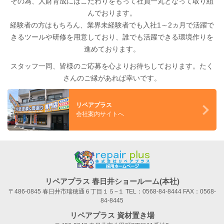
その為、人財育成にはこだわりをもって社員一丸となって取り組
んでおります。
経験者の方はもちろん、業界未経験者でも入社1～2ヵ月で活躍で
きるツールや研修を用意しており、誰でも活躍できる環境作りを
進めております。
スタッフ一同、皆様のご応募を心よりお待ちしております。たく
さんのご縁があれば幸いです。
リペアプラス
会社案内サイトへ
リペアプラス 春日井ショールーム(本社)
〒486-0845 春日井市瑞穂通６丁目１５−１ TEL：
0568-84-8444
FAX：0568-
84-8445
リペアプラス 資材置き場