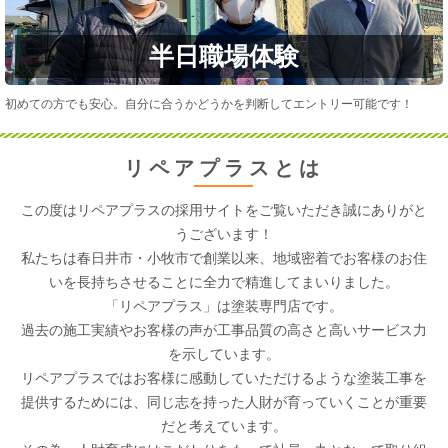
半日職場体験
初めての方でも安心。自分に合うかどうかを判断してエントリー可能です！
リペアプラスとは
この度はリペアプラスの採用サイトをご覧いただき誠にありがと
うございます！
私たちは
春日井市・小牧市
で創業以来、地域密着でお客様のお住
いを長持ちさせることに全力で精進してまいりました。
「リペアプラス」は塗装専門店です。
過去の施工実績やお客様の声が工事品質の高さと高いサービス力
を示しています。
リペアプラスではお客様に感動していただけるような塗装工事を
提供するためには、同じ志を持った人財が育っていくことが重要
だと考えています。