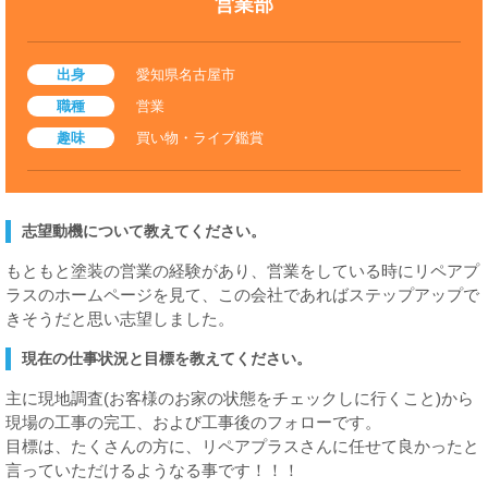
営業部
出身
愛知県名古屋市
職種
営業
趣味
買い物・ライブ鑑賞
志望動機について教えてください。
もともと塗装の営業の経験があり、営業をしている時にリペアプ
ラスのホームページを見て、
この会社であればステップアップで
きそうだと思い志望しました。
現在の仕事状況と目標を教えてください。
主に現地調査(お客様のお家の状態をチェックしに行くこと)から
現場の工事の完工、および工事後のフォローです。
目標は、
たくさんの方に、リペアプラスさんに任せて良かったと
言っていただけるようなる事です！！！