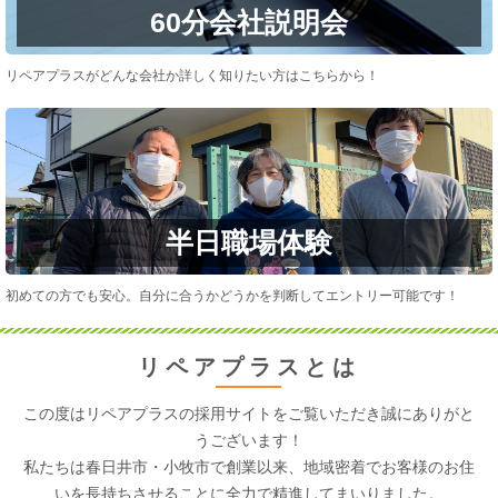
60分会社説明会
リペアプラスがどんな会社か詳しく知りたい方はこちらから！
半日職場体験
初めての方でも安心。自分に合うかどうかを判断してエントリー可能です！
リペアプラスとは
この度はリペアプラスの採用サイトをご覧いただき誠にありがと
うございます！
私たちは
春日井市・小牧市
で創業以来、地域密着でお客様のお住
いを長持ちさせることに全力で精進してまいりました。