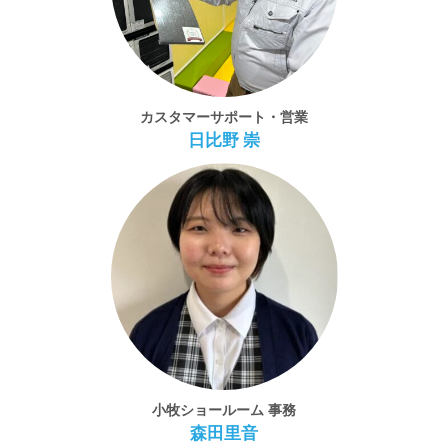
カスタマーサポート・営業
日比野 崇
小牧ショールーム 事務
森田里音