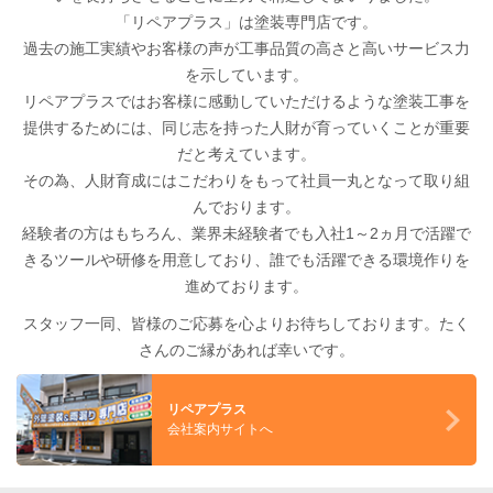
「リペアプラス」は塗装専門店です。
過去の施工実績やお客様の声が工事品質の高さと高いサービス力
を示しています。
リペアプラスではお客様に感動していただけるような塗装工事を
提供するためには、同じ志を持った人財が育っていくことが重要
だと考えています。
その為、人財育成にはこだわりをもって社員一丸となって取り組
んでおります。
経験者の方はもちろん、業界未経験者でも入社1～2ヵ月で活躍で
きるツールや研修を用意しており、誰でも活躍できる環境作りを
進めております。
スタッフ一同、皆様のご応募を心よりお待ちしております。たく
さんのご縁があれば幸いです。
リペアプラス
会社案内サイトへ