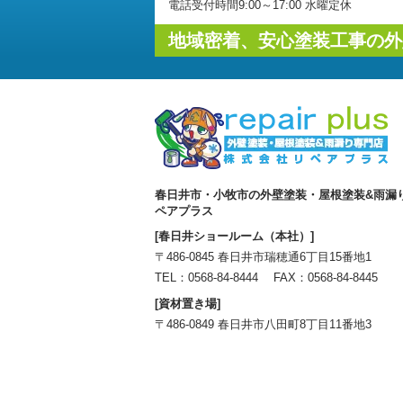
電話受付時間9:00～17:00 水曜定休
地域密着、安心塗装工事の外
春日井市・小牧市の外壁塗装・屋根塗装&雨漏
ペアプラス
[春日井ショールーム（本社）]
〒486-0845 春日井市瑞穂通6丁目15番地1
TEL：
0568-84-8444
FAX：0568-84-8445
[資材置き場]
〒486-0849 春日井市八田町8丁目11番地3