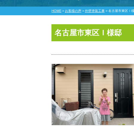
HOME
>
お客様の声
>
外壁塗装工事
>
名古屋市東区Ｉ
名古屋市東区Ｉ様邸