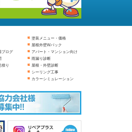
塗装メニュー・価格
屋根外壁Wパック
場ブログ
アパート・マンション向け
問
雨漏り診断
見積り
屋根・外壁診断
シーリング工事
カラーシミュレーション