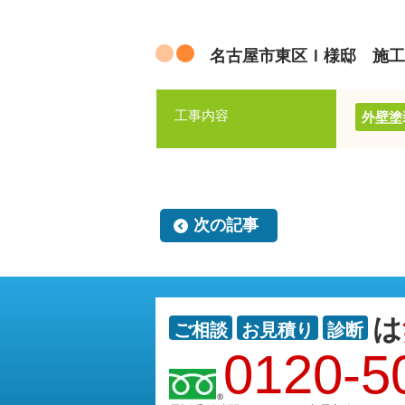
名古屋市東区Ｉ様邸 施工
工事内容
外壁塗
次の記事
は
ご相談
お見積り
診断
0120-5