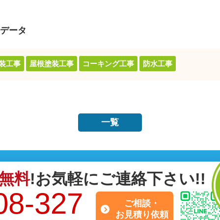
データ
装工事
屋根塗装工事
コーキング工事
防水工事
一覧
無料
!お気軽にご連絡下さい!!
08-327
ご相談・
お見積り依頼