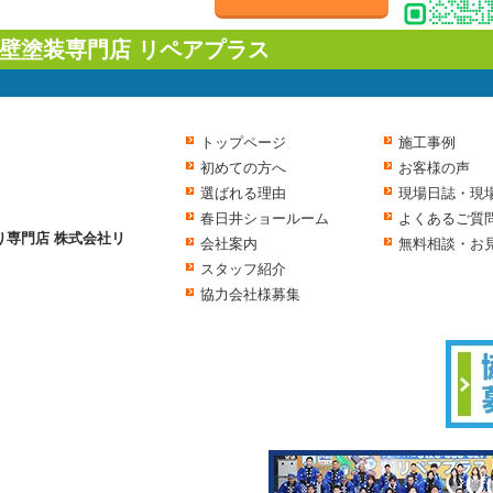
壁塗装専門店 リペアプラス
トップページ
施工事例
初めての方へ
お客様の声
選ばれる理由
現場日誌・現
春日井ショールーム
よくあるご質
り専門店 株式会社リ
会社案内
無料相談・お
スタッフ紹介
協力会社様募集