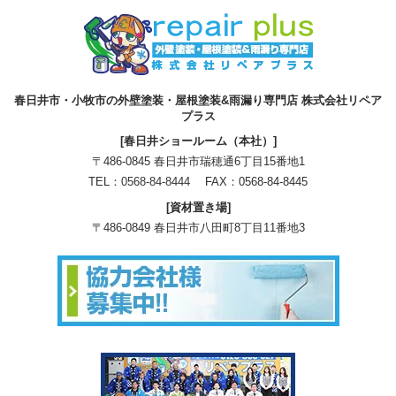
春日井市・小牧市の外壁塗装・屋根塗装&雨漏り専門店 株式会社リペア
プラス
[春日井ショールーム（本社）]
〒486-0845 春日井市瑞穂通6丁目15番地1
TEL：
0568-84-8444
FAX：0568-84-8445
[資材置き場]
〒486-0849 春日井市八田町8丁目11番地3