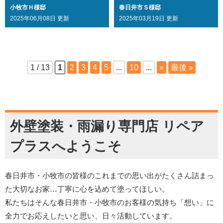
春日井市Ｓ様邸
小牧市Ｈ様邸
2025年03月19日 更新
2025年06月08日 更新
1 / 13
1
2
3
4
5
...
10
...
»
最後 »
外壁塗装・雨漏り専門店 リペア
プラスへようこそ
春日井市・小牧市の皆様のこれまでの思い出がたくさん詰まっ
た大切なお家…丁寧に心を込めて塗ってほしい。
私たちはそんな春日井市・小牧市のお客様の気持ち「想い」に
全力でお応えしたいと思い、日々活動しています。