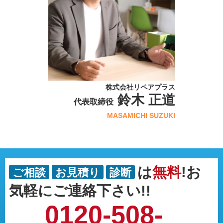
株式会社リペアプラス
鈴木 正道
代表取締役
MASAMICHI SUZUKI
は
無料
!お
ご相談
お見積り
診断
気軽にご連絡下さい!!
0120-508-