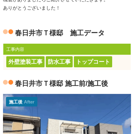
ありがとうございました！
春日井市Ｔ様邸 施工データ
工事内容
外壁塗装工事
防水工事
トップコート
春日井市Ｔ様邸 施工前/施工後
施工後
After