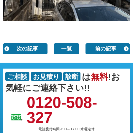
次の記事
一覧
前の記事
は
無料
!お
ご相談
お見積り
診断
気軽にご連絡下さい!!
0120-508-
327
電話受付時間9:00～17:00 水曜定休