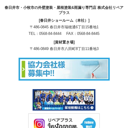
春日井市・小牧市の外壁塗装・屋根塗装&雨漏り専門店 株式会社リペア
プラス
[春日井ショールーム（本社）]
〒486-0845 春日井市瑞穂通6丁目15番地1
TEL：
0568-84-8444
FAX：0568-84-8445
[資材置き場]
〒486-0849 春日井市八田町8丁目11番地3