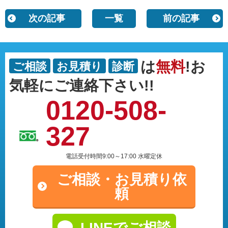
次の記事
一覧
前の記事
は
無料
!お
ご相談
お見積り
診断
気軽にご連絡下さい!!
0120-508-
327
電話受付時間9:00～17:00 水曜定休
ご相談・
お見積り依
頼
LINEでご相談