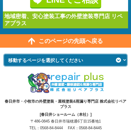
地域密着、安心塗装工事の外壁塗装専門店 リペ
アプラス
このページの先頭へ戻る
春日井市・小牧市の外壁塗装・屋根塗装&雨漏り専門店 株式会社リペア
プラス
[春日井ショールーム（本社）]
〒486-0845 春日井市瑞穂通6丁目15番地1
TEL：
0568-84-8444
FAX：0568-84-8445