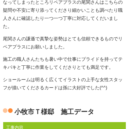
なってしまったところリペアプラスの尾関さんはこちらの
疑問や不安に寄り添ってくださり細かいことも調べたり職
人さんに確認したり一つ一つ丁寧に対応してくだいまし
た。
尾関さんの謙遜で真摯な姿勢はとても信頼できるものでリ
ペアプラスにお願いしました。
施工の職人さんたちも暑い中で仕事にプライドを持ってテ
キパキと丁寧に作業をしてくださりとても満足です。
ショールームは明るく広くてイラストの上手な女性スタッ
フが描いてくださるカードは孫に大好評でした(^^)
小牧市Ｔ様邸 施工データ
工事内容