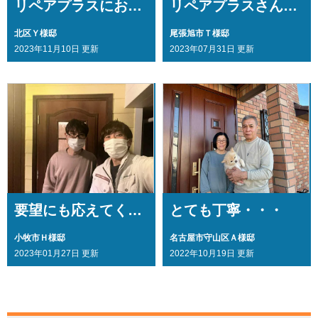
リペアプラスにお願いして大変良かった・・・
リペアプラスさんにして良かった・・・
北区Ｙ様邸
尾張旭市Ｔ様邸
2023年11月10日 更新
2023年07月31日 更新
要望にも応えてくださり・・・
とても丁寧・・・
小牧市Ｈ様邸
名古屋市守山区Ａ様邸
2023年01月27日 更新
2022年10月19日 更新