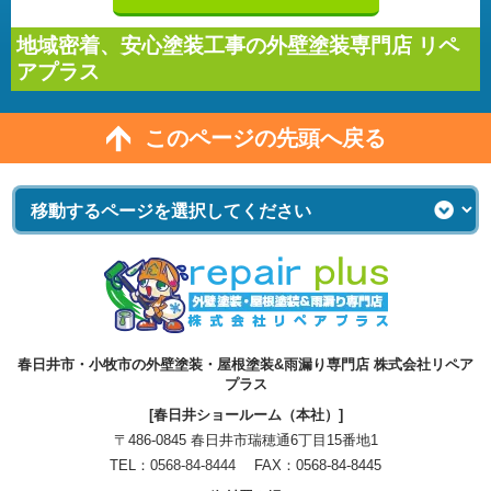
地域密着、安心塗装工事の外壁塗装専門店 リペ
アプラス
このページの先頭へ戻る
春日井市・小牧市の外壁塗装・屋根塗装&雨漏り専門店 株式会社リペア
プラス
[春日井ショールーム（本社）]
〒486-0845 春日井市瑞穂通6丁目15番地1
TEL：
0568-84-8444
FAX：0568-84-8445