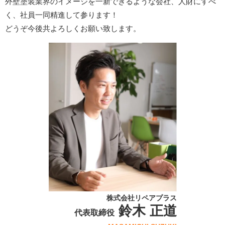
外壁塗装業界のイメージを一新できるような会社、人財にすべ
く、社員一同精進して参ります！
どうぞ今後共よろしくお願い致します。
株式会社リペアプラス
鈴木 正道
代表取締役