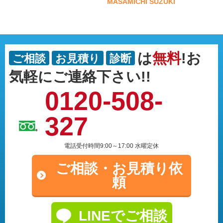
MASAMICHI SUZUKI
は
無料
!お
ご相談
お見積り
診断
気軽にご連絡下さい!!
0120-508-
327
電話受付時間9:00～17:00 水曜定休
ご相談・
お見積り依
頼
LINEでご相談