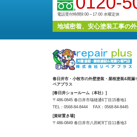
0120-5
電話受付時間9:00～17:00 水曜定休
地域密着、安心塗装工事の外
春日井市・小牧市の外壁塗装・屋根塗装&雨漏
ペアプラス
[春日井ショールーム（本社）]
〒486-0845 春日井市瑞穂通6丁目15番地1
TEL：
0568-84-8444
FAX：0568-84-8445
[資材置き場]
〒486-0849 春日井市八田町8丁目11番地3