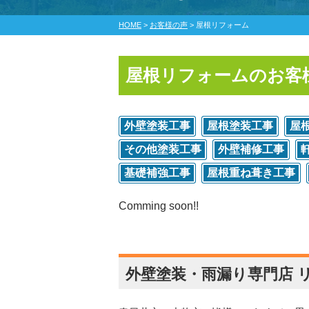
HOME
>
お客様の声
>
屋根リフォーム
屋根リフォームのお客
外壁塗装工事
屋根塗装工事
屋
その他塗装工事
外壁補修工事
基礎補強工事
屋根重ね葺き工事
Comming soon!!
外壁塗装・雨漏り専門店 