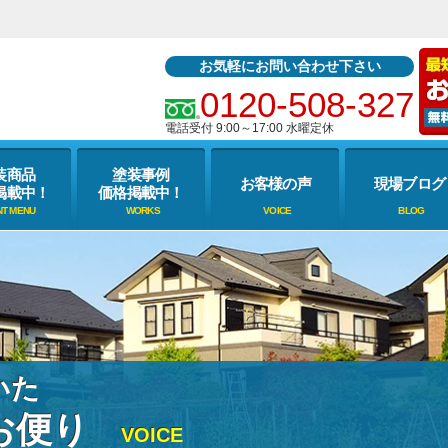
お気軽にお問い合わせ下さい
0120-508-327
電話受付 9:00～17:00 水曜定休
装商品
塗装事例
お客様の声
現場ブログ
掲載中！
価格掲載中！
いた
お便り
VOICE