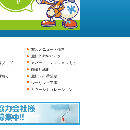
塗装メニュー・価格
屋根外壁Wパック
場ブログ
アパート・マンション向け
問
雨漏り診断
見積り
屋根・外壁診断
シーリング工事
カラーシミュレーション