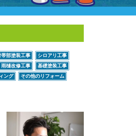
付帯部塗装工事
シロアリ工事
雨樋改修工事
基礎塗装工事
ィング
その他のリフォーム