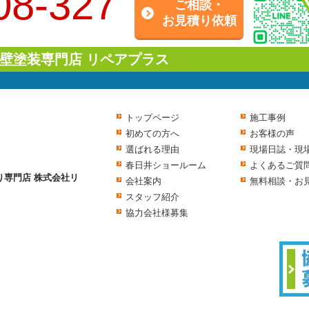
08-327
ご相談・
お見積り依頼
壁塗装専門店 リペアプラス
トップページ
施工事例
初めての方へ
お客様の声
選ばれる理由
現場日誌・現
春日井ショールーム
よくあるご質
り専門店 株式会社リ
会社案内
無料相談・お
スタッフ紹介
協力会社様募集