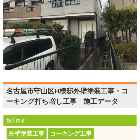
名古屋市守山区H様邸外壁塗装工事・コ
ーキング打ち増し工事 施工データ
施工内容
外壁塗装工事
コーキング工事