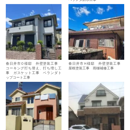
春日井市Ｏ様邸 外壁塗装工事
春日井市Ｈ様邸 外壁塗装工事
コーキング打ち替え、打ち増し工
屋根塗装工事 雨樋補修工事
事 ガスケット工事 ベランダト
ップコート工事