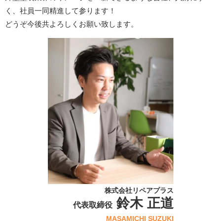
く、社員一同精進して参ります！
どうぞ今後共よろしくお願い致します。
株式会社リペアプラス
鈴木 正道
代表取締役
MASAMICHI SUZUKI