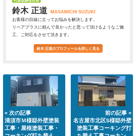
代表取締役社長
鈴木 正道
MASAMICHI SUZUKI
お客様の目線に立ってお悩みを解決します。
リペアプラスに頼んで良かったと思って頂けるようなご施
工、ご対応をさせて頂きます。
鈴木 正道のプロフィールを詳しく見る
« 次の記事
前の記事 »
清須市Ｍ様邸外壁塗装
名古屋市北区S様邸外壁
工事・屋根塗装工事・
塗装工事コーキング打
コーキング打ち替え
ち替え工事コーキン…