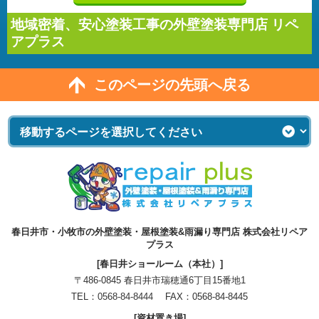
地域密着、安心塗装工事の外壁塗装専門店 リペ
アプラス
このページの先頭へ戻る
春日井市・小牧市の外壁塗装・屋根塗装&雨漏り専門店 株式会社リペア
プラス
[春日井ショールーム（本社）]
〒486-0845 春日井市瑞穂通6丁目15番地1
TEL：
0568-84-8444
FAX：0568-84-8445
[資材置き場]