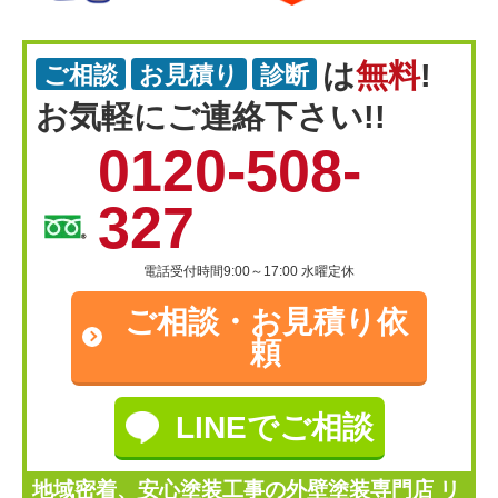
は
無料
!
ご相談
お見積り
診断
お気軽にご連絡下さい!!
0120-508-
327
電話受付時間9:00～17:00 水曜定休
ご相談・
お見積り依
頼
LINEでご相談
地域密着、安心塗装工事の外壁塗装専門店 リ