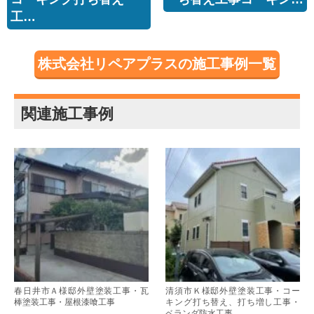
工…
株式会社リペアプラスの施工事例一覧
関連施工事例
春日井市Ａ様邸外壁塗装工事・瓦
清須市Ｋ様邸外壁塗装工事・コー
棒塗装工事・屋根漆喰工事
キング打ち替え、打ち増し工事・
ベランダ防水工事