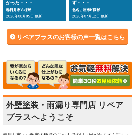
かった・・・
ず・・・
春日井市Ｓ様邸
北名古屋市K様邸
2026年08月05日 更新
2026年07月12日 更新
リペアプラスのお客様の声一覧はこちら
外壁塗装・雨漏り専門店 リペア
プラスへようこそ
春日井市・小牧市の皆様のこれまでの思い出がたくさん詰まっ