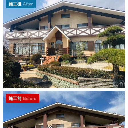
施工後
After
施工前
Before