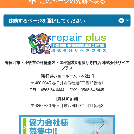
このページの先頭へ戻る
春日井市・小牧市の外壁塗装・屋根塗装&雨漏り専門店 株式会社リペア
プラス
[春日井ショールーム（本社）]
〒486-0845 春日井市瑞穂通6丁目15番地1
TEL：
0568-84-8444
FAX：0568-84-8445
[資材置き場]
〒486-0849 春日井市八田町8丁目11番地3