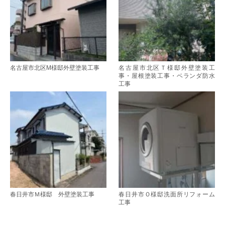
名古屋市北区M様邸外壁塗装工事
名古屋市北区Ｔ様邸外壁塗装工
事・屋根塗装工事・ベランダ防水
工事
春日井市Ｍ様邸 外壁塗装工事
春日井市Ｏ様邸洗面所リフォーム
工事