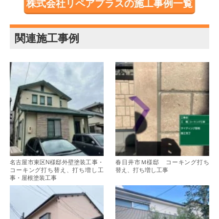
株式会社リペアプラスの施工事例一覧
関連施工事例
名古屋市東区N様邸外壁塗装工事・
春日井市Ｍ様邸 コーキング打ち
コーキング打ち替え、打ち増し工
替え、打ち増し工事
事・屋根塗装工事