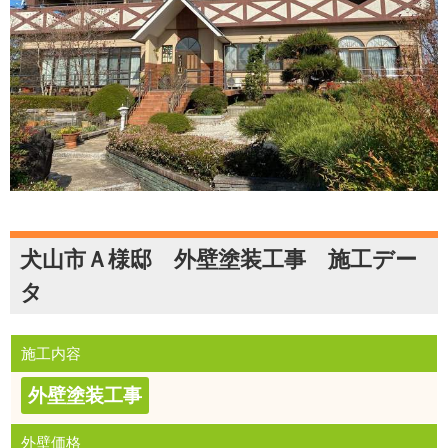
犬山市Ａ様邸 外壁塗装工事 施工デー
タ
施工内容
外壁塗装工事
外壁価格