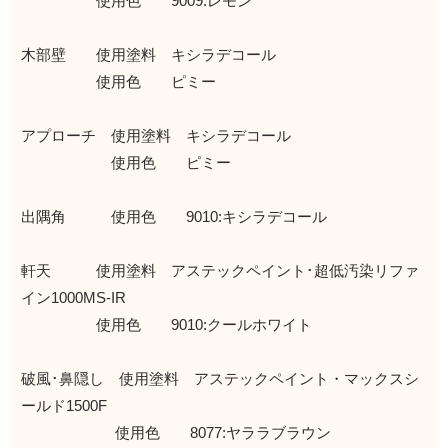
使用色 9009:レモン
木部壁 使用塗料 キシラデコール
使用色 ピミー
アプローチ 使用塗料 キシラデコール
使用色 ピミー
出隅角 使用色 9010:キシラデコール
軒天 使用塗料 アステックペイント･超低汚染リファ
イン1000MS-IR
使用色 9010:クールホワイト
破風･鼻隠し 使用塗料 アステックペイント・マックスシ
ールド1500F
使用色 8077:ヤララブラウン