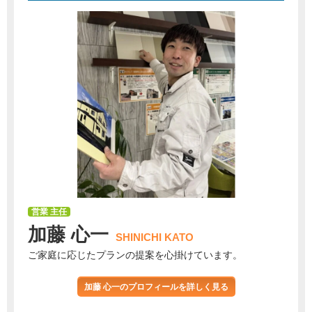
営業 主任
加藤 心一
SHINICHI KATO
ご家庭に応じたプランの提案を心掛けています。
加藤 心一のプロフィールを詳しく見る