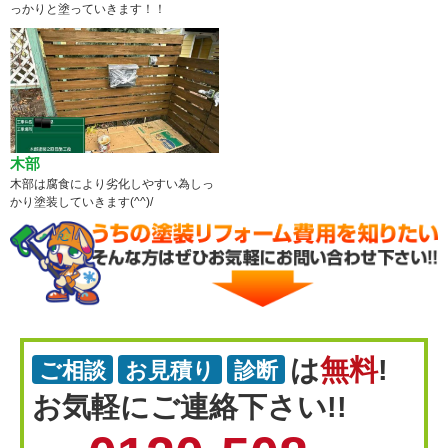
っかりと塗っていきます！！
木部
木部は腐食により劣化しやすい為しっ
かり塗装していきます(^^)/
は
無料
!
ご相談
お見積り
診断
お気軽にご連絡下さい!!