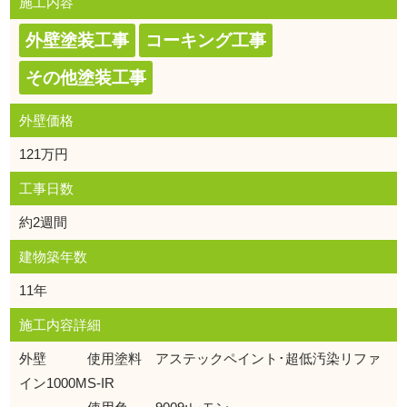
施工内容
外壁塗装工事
コーキング工事
その他塗装工事
外壁価格
121万円
工事日数
約2週間
建物築年数
11年
施工内容詳細
外壁 使用塗料 アステックペイント･超低汚染リファ
イン1000MS-IR