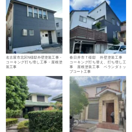
名古屋市北区N様邸外壁塗装工事・
春日井市Ｔ様邸 外壁塗装工事
コーキング打ち増し工事・屋根塗
コーキング打ち替え、打ち増し工
装工事
事 屋根塗装工事 ベランダトッ
プコート工事