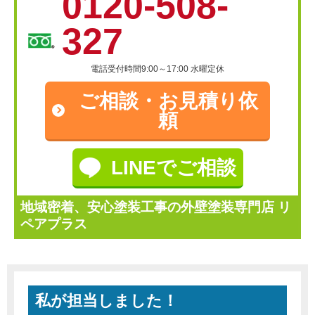
0120-508-
327
電話受付時間9:00～17:00 水曜定休
ご相談・
お見積り依
頼
LINEでご相談
地域密着、安心塗装工事の外壁塗装専門店 リ
ペアプラス
私が担当しました！