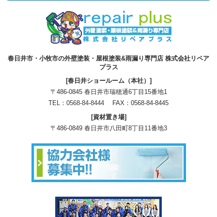
春日井市・小牧市の外壁塗装・屋根塗装&雨漏り専門店 株式会社リペア
プラス
[春日井ショールーム（本社）]
〒486-0845 春日井市瑞穂通6丁目15番地1
TEL：
0568-84-8444
FAX：0568-84-8445
[資材置き場]
〒486-0849 春日井市八田町8丁目11番地3