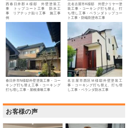
西春日井郡Ａ様邸 外壁塗装工
北名古屋市K様邸 外壁クリヤー塗
事 トップコート工事 防水工
装工事・コーキング打ち替え、打
事 リアテック貼り工事 施工事
ち増し工事・ベランダトップコー
例
ト工事・防蟻剤塗布工事
春日井市N様邸外壁塗装工事・コー
名古屋市西区Ｍ様邸外壁塗装工
キング打ち替え工事・コーキング
事・コーキング打ち替え、打ち増
打ち増し工事・屋根漆喰工事
し工事・ベランダ防水工事
お客様の声