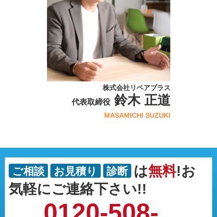
株式会社リペアプラス
鈴木 正道
代表取締役
MASAMICHI SUZUKI
は
無料
!お
ご相談
お見積り
診断
気軽にご連絡下さい!!
0120-508-