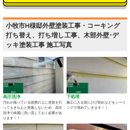
小牧市H様邸外壁塗装工事・コーキング
打ち替え、打ち増し工事、木部外壁･デ
ッキ塗装工事 施工写真
高圧洗浄
下処理
汚れが残っている状態の上に塗装を行
施工に入る前にひび割れなどをシーリ
ってもきちんと密着しないため、高圧
ングで埋めていきます！！
洗浄で綺麗に洗い流しておく必要があ
ります！！