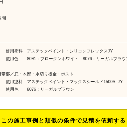
万円
週間
使用塗料 アステックペイント・シリコンフレックスJY
 8091：ブロークンホワイト 8076：リーガルブラウ
付帯部／庇・木部・水切り板金・ポスト
料 アステックペイント・マックスシールド1500Si-JY
色 8076：リーガルブラウン
この施工事例と類似の条件で見積を依頼する