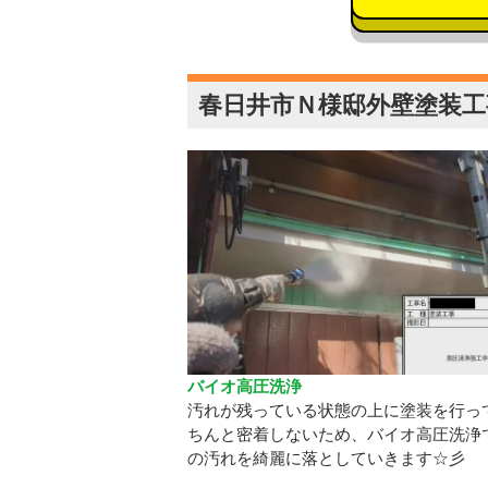
春日井市Ｎ様邸外壁塗装工
バイオ高圧洗浄
汚れが残っている状態の上に塗装を行っ
ちんと密着しないため、バイオ高圧洗浄
の汚れを綺麗に落としていきます☆彡