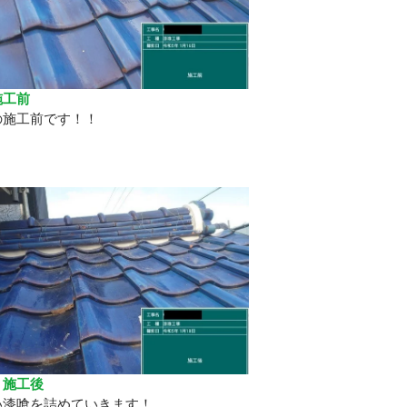
施工前
の施工前です！！
 施工後
い漆喰を詰めていきます！