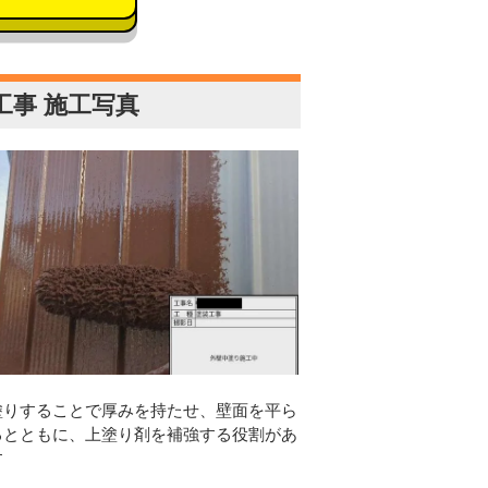
事 施工写真
り
塗りすることで厚みを持たせ、壁面を平ら
るとともに、上塗り剤を補強する役割があ
す