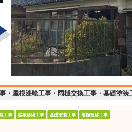
事・屋根漆喰工事・雨樋交換工事・基礎塗装
装工事
屋根修繕工事
基礎塗装工事
雨樋改修工事