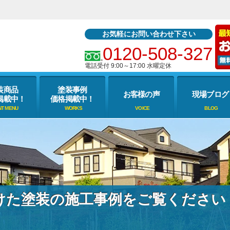
お気軽にお問い合わせ下さい
0120-508-327
電話受付 9:00～17:00 水曜定休
装商品
塗装事例
お客様の声
現場ブログ
掲載中！
価格掲載中！
けた塗装の施工事例をご覧ください