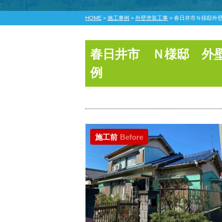
HOME
>
施工事例
>
外壁塗装工事
>
春日井市Ｎ様邸外
春日井市 Ｎ様邸 外
例
施工前
Before