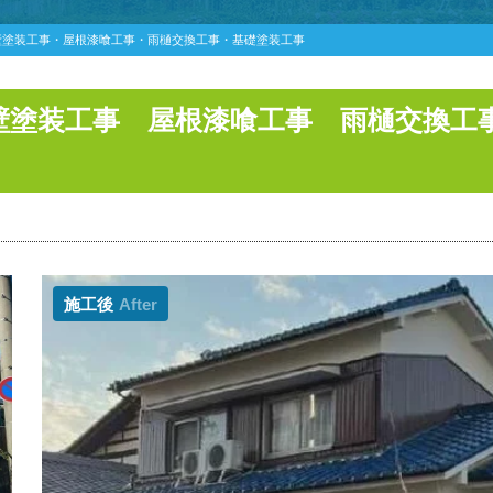
壁塗装工事・屋根漆喰工事・雨樋交換工事・基礎塗装工事
壁塗装工事 屋根漆喰工事 雨樋交換工
施工後
After