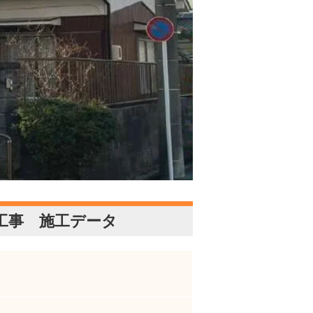
工事 施工データ