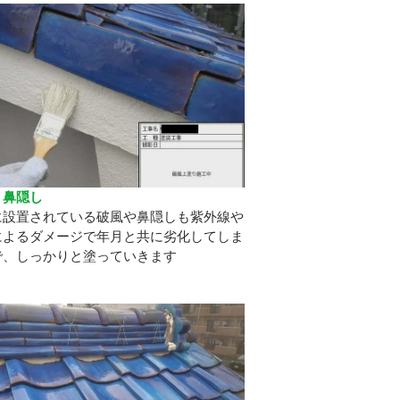
・鼻隠し
に設置されている破風や鼻隠しも紫外線や
によるダメージで年月と共に劣化してしま
で、しっかりと塗っていきます