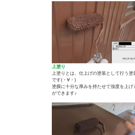
上塗り
上塗りとは、仕上げの塗装として行う塗
です(・∀・)
塗膜に十分な厚みを持たせて強度を上げ
ができます♪