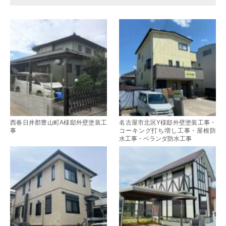
西春日井郡豊山町A様邸外壁塗装工
名古屋市北区Y様邸外壁塗装工事・
事
コーキング打ち増し工事・屋根防
水工事・ベランダ防水工事