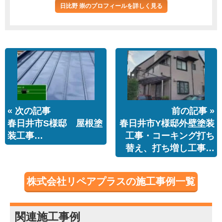
日比野 崇のプロフィールを詳しく見る
« 次の記事
前の記事 »
春日井市S様邸 屋根塗
春日井市Y様邸外壁塗装
装工事…
工事・コーキング打ち
替え、打ち増し工事…
株式会社リペアプラスの施工事例一覧
関連施工事例