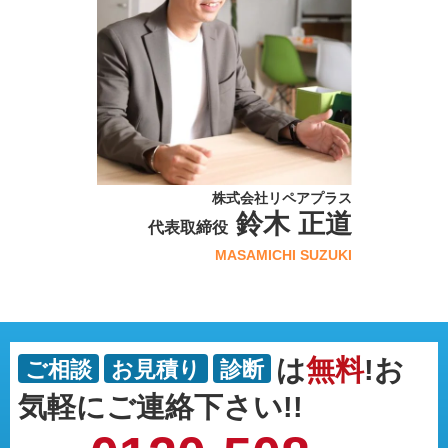
株式会社リペアプラス
鈴木 正道
代表取締役
MASAMICHI SUZUKI
は
無料
!お
ご相談
お見積り
診断
気軽にご連絡下さい!!