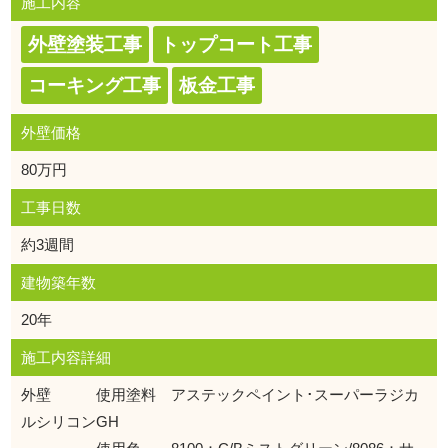
施工内容
外壁塗装工事
トップコート工事
コーキング工事
板金工事
外壁価格
80万円
工事日数
約3週間
建物築年数
20年
施工内容詳細
外壁 使用塗料 アステックペイント･スーパーラジカ
ルシリコンGH