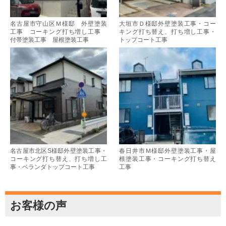
名古屋市守山区Ｍ様邸 外壁塗装
大垣市Ｄ様邸外壁塗装工事・コー
工事 コーキング打ち増し工事
キング打ち替え、打ち増し工事・
付帯塗装工事 屋根塗装工事
トップコート工事
名古屋市北区S様邸外壁塗装工事・
春日井市Ｍ様邸外壁塗装工事・屋
コーキング打ち替え、打ち増し工
根塗装工事・コーキング打ち替え
事・ベランダトップコート工事
工事
お客様の声