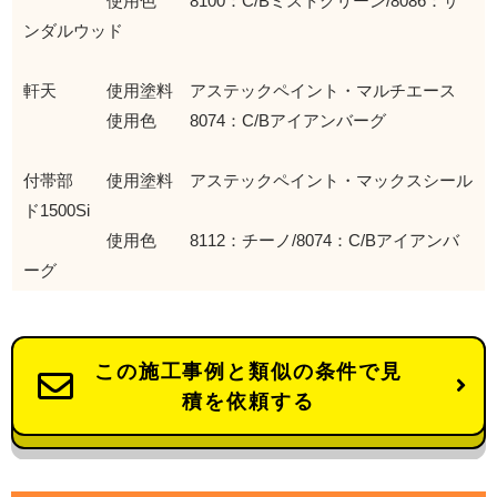
使用色 8100：C/Bミストグリーン/8086：サ
ンダルウッド
軒天 使用塗料 アステックペイント・マルチエース
使用色 8074：C/Bアイアンバーグ
付帯部 使用塗料 アステックペイント・マックスシール
ド1500Si
使用色 8112：チーノ/8074：C/Bアイアンバ
ーグ
この施工事例と類似の条件で見
積を依頼する