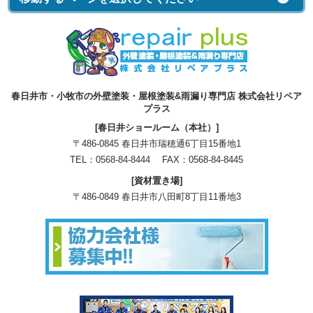
春日井市・小牧市の外壁塗装・屋根塗装&雨漏り専門店 株式会社リペア
プラス
[春日井ショールーム（本社）]
〒486-0845 春日井市瑞穂通6丁目15番地1
TEL：
0568-84-8444
FAX：0568-84-8445
[資材置き場]
〒486-0849 春日井市八田町8丁目11番地3