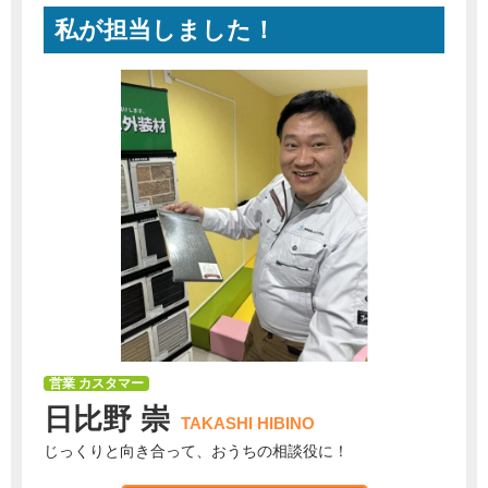
私が担当しました！
営業 カスタマー
日比野 崇
TAKASHI HIBINO
じっくりと向き合って、おうちの相談役に！