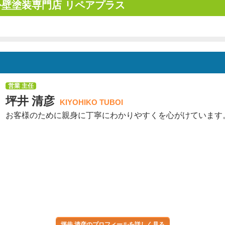
壁塗装専門店 リペアプラス
営業 主任
坪井 清彦
KIYOHIKO TUBOI
お客様のために親身に丁寧にわかりやすくを心がけています
坪井 清彦のプロフィールを詳しく見る