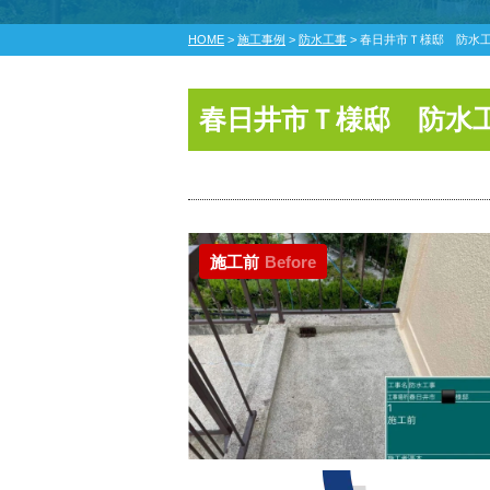
HOME
>
施工事例
>
防水工事
>
春日井市Ｔ様邸 防水
春日井市Ｔ様邸 防水
施工前
Before