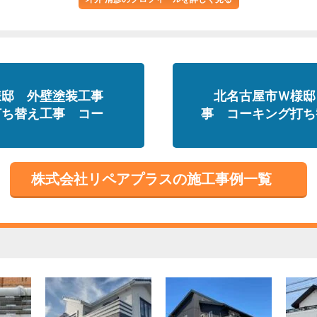
様邸 外壁塗装工事
北名古屋市Ｗ様邸
打ち替え工事 コー
事 コーキング打ち
株式会社リペアプラスの施工事例一覧