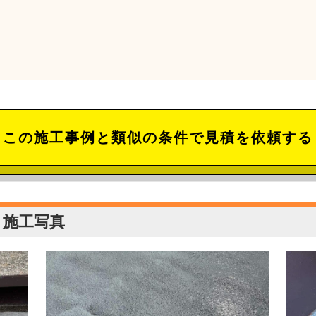
この施工事例と類似の条件で見積を依頼する
 施工写真