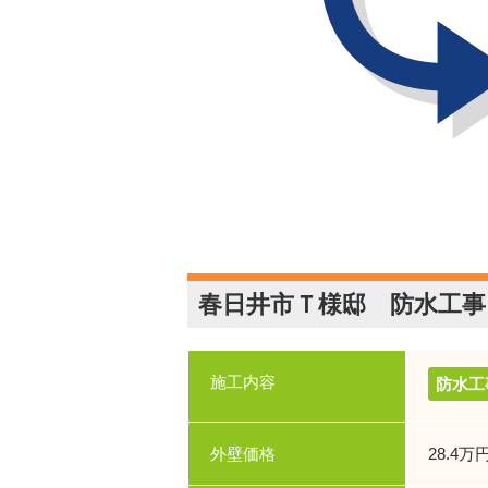
春日井市Ｔ様邸 防水工事
施工内容
防水工
外壁価格
28.4万