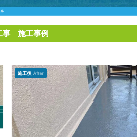
工事
工事 施工事例
施工後
After