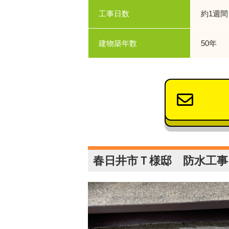
工事日数
約1週間
建物築年数
50年
春日井市Ｔ様邸 防水工事