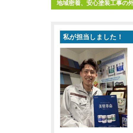
地域密着、安心塗装工事の外
私が担当しました！