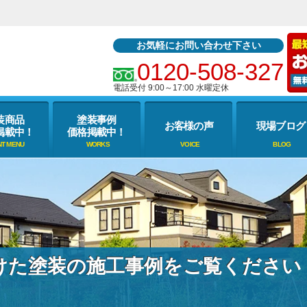
お気軽にお問い合わせ下さい
0120-508-327
電話受付 9:00～17:00 水曜定休
装商品
塗装事例
お客様の声
現場ブログ
掲載中！
価格掲載中！
けた塗装の施工事例をご覧ください