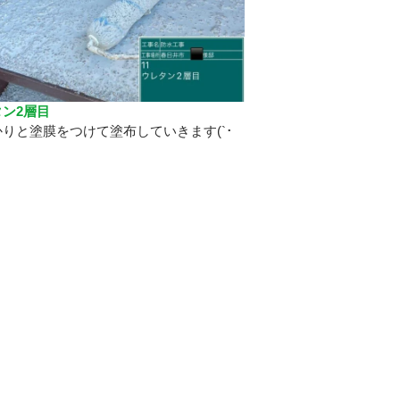
ン2層目
りと塗膜をつけて塗布していきます(`･