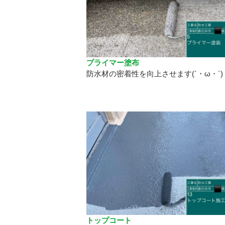
プライマー塗布
防水材の密着性を向上させます(`・ω・´)
トップコート