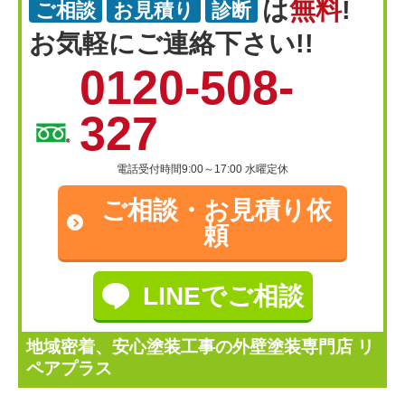
は
無料
!
ご相談
お見積り
診断
お気軽にご連絡下さい!!
0120-508-
327
電話受付時間9:00～17:00 水曜定休
ご相談・
お見積り依
頼
LINEでご相談
地域密着、安心塗装工事の外壁塗装専門店 リ
ペアプラス