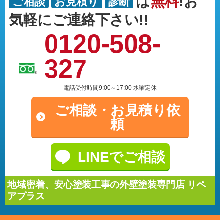
は
無料
!お
ご相談
お見積り
診断
気軽にご連絡下さい!!
0120-508-
327
電話受付時間9:00～17:00 水曜定休
ご相談・
お見積り依
頼
LINEでご相談
地域密着、安心塗装工事の外壁塗装専門店 リペ
アプラス