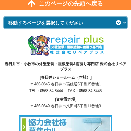
このページの先頭へ戻る
春日井市・小牧市の外壁塗装・屋根塗装&雨漏り専門店 株式会社リペア
プラス
[春日井ショールーム（本社）]
〒486-0845 春日井市瑞穂通6丁目15番地1
TEL：
0568-84-8444
FAX：0568-84-8445
[資材置き場]
〒486-0849 春日井市八田町8丁目11番地3