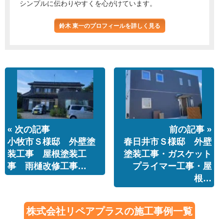
シンプルに伝わりやすくを心がけています。
鈴木 東一のプロフィールを詳しく見る
« 次の記事
前の記事 »
小牧市Ｓ様邸 外壁塗
春日井市Ｓ様邸 外壁
装工事 屋根塗装工
塗装工事・ガスケット
事 雨樋改修工事…
プライマー工事・屋
根…
株式会社リペアプラスの施工事例一覧