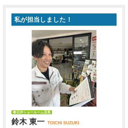
私が担当しました！
春日井ショールーム店長
鈴木 東一
TOICHI SUZUKI