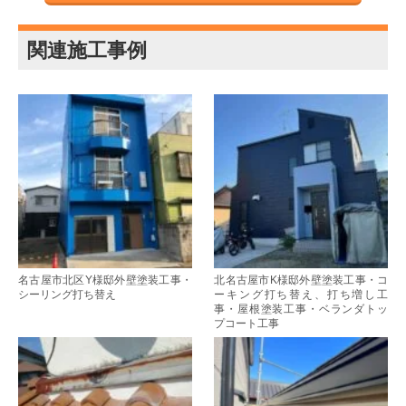
関連施工事例
名古屋市北区Y様邸外壁塗装工事・
北名古屋市K様邸外壁塗装工事・コ
シーリング打ち替え
ーキング打ち替え、打ち増し工
事・屋根塗装工事・ベランダトッ
プコート工事