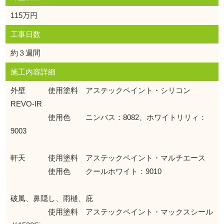
115万円
工事日数
約３週間
施工内容詳細
外壁 使用塗料 アステックペイント・シリコン
REVO-IR
使用色 ニンバス：8082、ホワイトリリィ：
9003
軒天 使用塗料 アステックペイント・マルチエース
使用色 クールホワイト：9010
破風、鼻隠し、雨樋、庇
使用塗料 アステックペイント・マックスシール