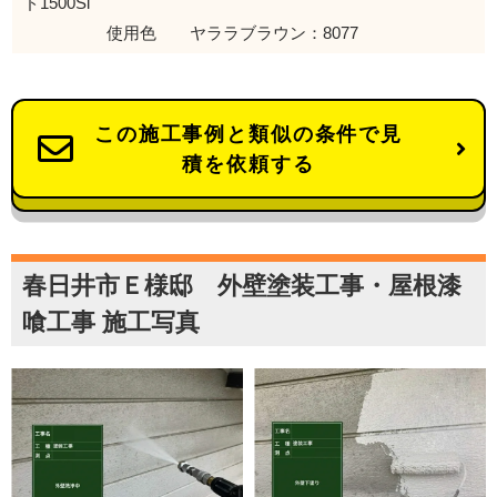
ド1500Si
使用色 ヤララブラウン：8077
この施工事例と類似の条件で見
積を依頼する
春日井市Ｅ様邸 外壁塗装工事・屋根漆
喰工事 施工写真