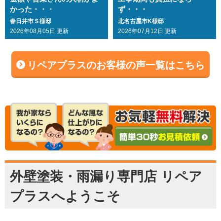
かった・・・
ず・・・
春日井市Ｓ様邸
北名古屋市K様邸
2026年08月05日 更新
2026年07月12日 更新
リペアプラスのお客様の声一覧はこちら
外壁塗装・雨漏り専門店 リペア
プラスへようこそ