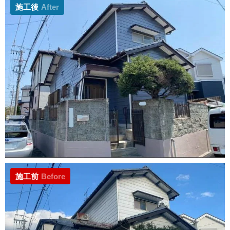
施工後
After
施工前
Before