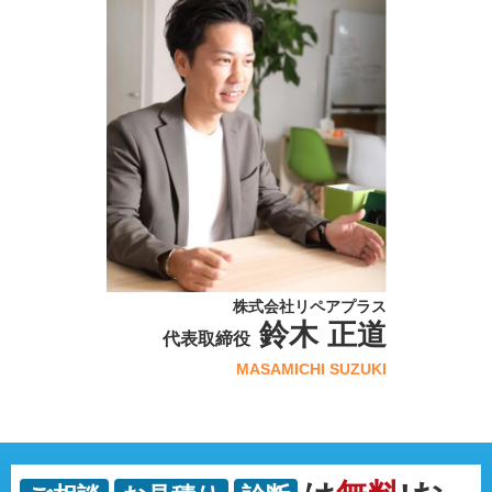
株式会社リペアプラス
鈴木 正道
代表取締役
MASAMICHI SUZUKI