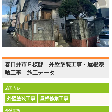
春日井市Ｅ様邸 外壁塗装工事・屋根漆
喰工事 施工データ
施工内容
外壁塗装工事
屋根修繕工事
外壁価格