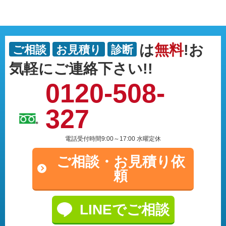
は
無料
!お
ご相談
お見積り
診断
気軽にご連絡下さい!!
0120-508-
327
電話受付時間9:00～17:00 水曜定休
ご相談・
お見積り依
頼
LINEでご相談