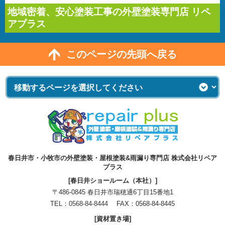
地域密着、安心塗装工事の外壁塗装専門店 リペ
アプラス
このページの先頭へ戻る
春日井市・小牧市の外壁塗装・屋根塗装&雨漏り専門店 株式会社リペア
プラス
[春日井ショールーム（本社）]
〒486-0845 春日井市瑞穂通6丁目15番地1
TEL：
0568-84-8444
FAX：0568-84-8445
[資材置き場]