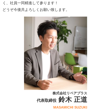
く、社員一同精進して参ります！
どうぞ今後共よろしくお願い致します。
株式会社リペアプラス
鈴木 正道
代表取締役
MASAMICHI SUZUKI