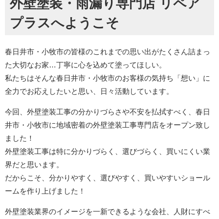
外壁塗装・雨漏り専門店 リペア
プラスへようこそ
春日井市・小牧市の皆様のこれまでの思い出がたくさん詰まっ
た大切なお家…丁寧に心を込めて塗ってほしい。
私たちはそんな春日井市・小牧市のお客様の気持ち「想い」に
全力でお応えしたいと思い、日々活動しています。
今回、外壁塗装工事の分かりづらさや不安を払拭すべく、春日
井市・小牧市に地域密着の外壁塗装工事専門店をオープン致し
ました！
外壁塗装工事は特に分かりづらく、選びづらく、買いにくい業
界だと思います。
だからこそ、分かりやすく、選びやすく、買いやすいショール
ームを作り上げました！
外壁塗装業界のイメージを一新できるような会社、人財にすべ