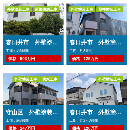
外壁塗装工事
屋根修繕工事
外壁塗装工事
屋根塗装工事
トップコート工事
トップコート工事
コーキング工事
コーキング工事
擁壁塗装工事
内装工事
春日井市 外壁塗装工事 コーキング打ち替え、打ち増し工事 屋根カバー工事 ベランダトップコート工事 浴室改修工事 洗面台取り換え工事 キッチン取り換え工事
春日井市 外壁塗装工事 コーキング打ち替え・打ち増し工事 屋根塗装工事 ベランダトップコート工事
工期：約6週間
工期：約3週間
価格
503万円
価格
125万円
外壁塗装工事
防水工事
外壁塗装工事
コーキング工事
コーキング工事
守山区 外壁塗装工事 コーキング打ち替え・打ち増し工事 ベランダ防水工事
春日井市 外壁塗装工事 コーキング打ち替え・打ち増し工事
工期：約3週間
工期：約2～3週間
価格
147万円
価格
120万円