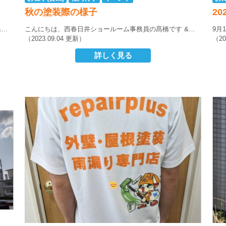
秋の塗装際の様子
2
&…
こんにちは、西春日井ショールーム事務員の髙橋です
&…
9月
（2023.09.04 更新）
（20
詳しく見る