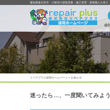
愛知県春日井市・小牧市の塗装営業・施工管理・塗装職人の求人
会
リペアプラス採用ホームページ
>
お知らせ
迷ったら…、一度聞いてみよ