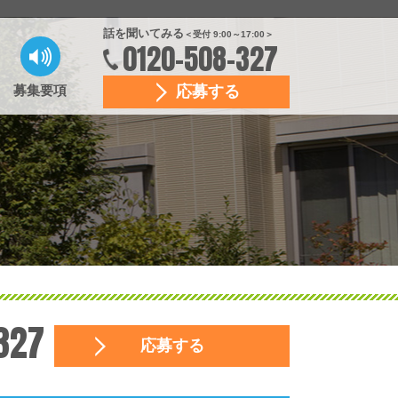
話を聞いてみる
＜受付 9:00～17:00＞
0120-508-327
募集要項
応募する
327
応募する