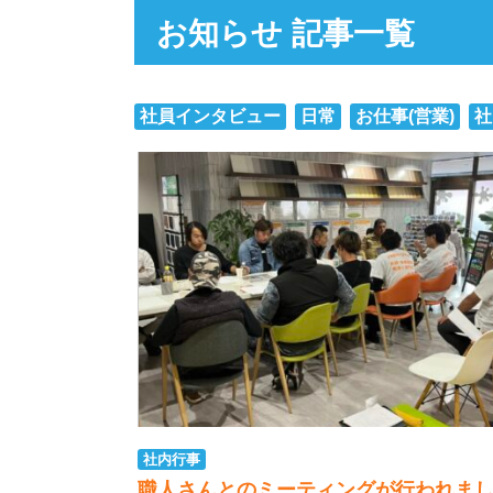
お知らせ 記事一覧
社員インタビュー
日常
お仕事(営業)
社
社内行事
職人さんとのミーティングが行われま