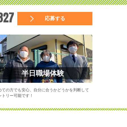
327
応募する
半日職場体験
めての方でも安心。自分に合うかどうかを判断して
ントリー可能です！