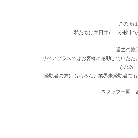
この度は
私たちは
春日井市・小牧市
で
過去の施
リペアプラスではお客様に感動していただ
その為、
経験者の方はもちろん、業界未経験者でも
スタッフ一同、