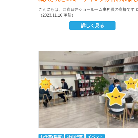
こんにちは、西春日井ショールーム事務員の髙橋です
（2023.11.16 更新）
詳しく見る
お仕事(営業)
社内行事
イベント