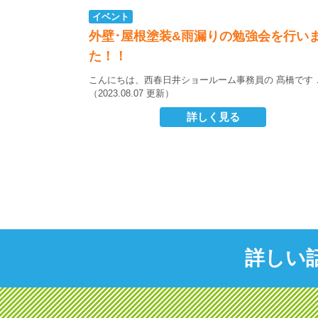
イベント
外壁･屋根塗装&雨漏りの勉強会を行い
た！！
こんにちは、西春日井ショールーム事務員の 髙橋です
（2023.08.07 更新）
詳しく見る
詳しい