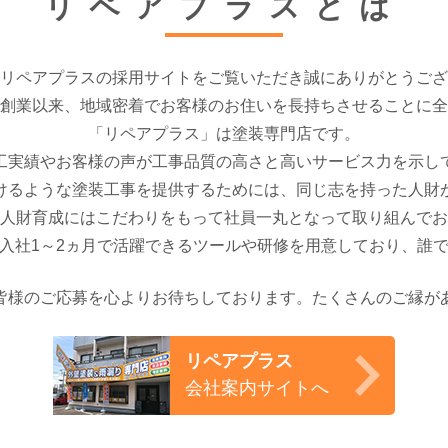
リペアプラスとは
リペアプラスの採用サイトをご覧いただき誠にありがとうござ
創業以来、地域密着でお客様のお住いを長持ちさせることに全
「リペアプラス」は塗装専門店です。
工実績やお客様の声が工事品質の高さと高いサービス力を示し
けるような塗装工事を提供するためには、同じ志を持った人財
人財育成にはこだわりをもって社員一丸となって取り組んでお
入社1～2ヵ月で活躍できるツールや研修を用意しており、誰
皆様のご応募を心よりお待ちしております。たくさんのご縁が
リペアプラス
会社案内サイトへ