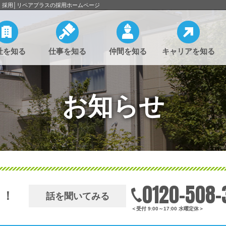
・採用│リペアプラスの採用ホームページ
社を知る
仕事を知る
仲間を知る
キャリアを知る
お知らせ
0120-508-
う！
話を聞いてみる
＜受付 9:00～17:00 水曜定休＞