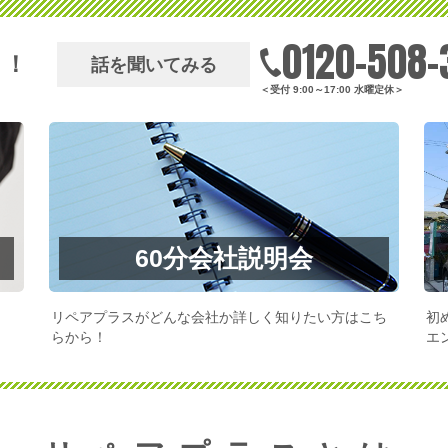
0120-508-
う！
話を聞いてみる
＜受付 9:00～17:00 水曜定休＞
60分会社説明会
リペアプラスがどんな会社か詳しく知りたい方はこち
初
らから！
エ